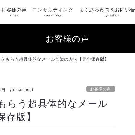
お客様の声
コンサルティング
よくある質問＆お問い
Voice
consulting
Question
お客様の声
介をもらう超具体的なメール営業の方法【完全保存版】
お客様の声
1日
yu-mashouji
もらう超具体的なメール
保存版】