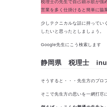
税理士の先生で自己顕示欲が強
営業を多く仕掛けると簡単に協
少しテクニカルな話に持ってい
したいと思ったとしましょう。
Google先生にこう検索します
静岡県 税理士 inurl:
そうすると・・・先生方のプロ
そこで先生方の思いを一網打尽