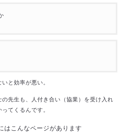
か
ないと効率が悪い。
士の先生も、人付き合い（協業）を受け入れ
かってくるんです。
Pにはこんなページがあります