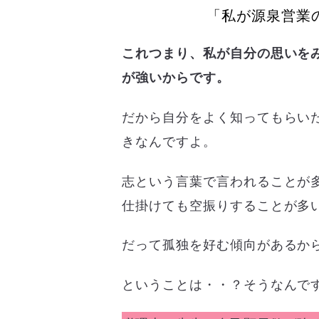
「私が源泉営業
これつまり、私が自分の思いを
が強いからです。
だから自分をよく知ってもらい
きなんですよ。
志という言葉で言われることが
仕掛けても空振りすることが多
だって孤独を好む傾向があるか
ということは・・？そうなんで