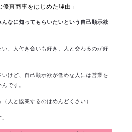
の優真商事をはじめた理由」
みんなに知ってもらいたいという自己顕示欲
たい、人付き合いも好き、人と交わるのが好
多いけど、自己顕示欲が低めな人には営業を
いんです。
ら（人と協業するのはめんどくさい）
す。