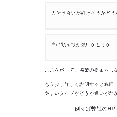
人付き合いが好きそうかどう
自己顕示欲が強いかどうか
ここを察して、協業の提案をし
もう少し詳しく説明すると税理
やすいタイプかどうか違いがわ
例えば弊社のH