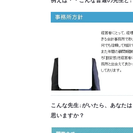
例えば・・こんな普通の先生と
↓
こんな先生↓がいたら、あなた
思いますか？