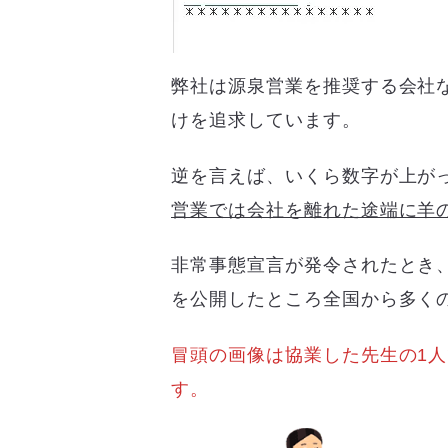
弊社は源泉営業を推奨する会社
けを追求しています。
逆を言えば、いくら数字が上が
営業では会社を離れた途端に羊
非常事態宣言が発令されたとき
を公開したところ全国から多く
冒頭の画像は協業した先生の1
す。