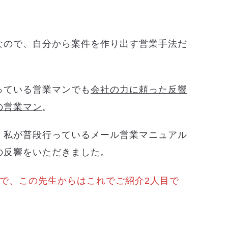
なので、自分から案件を作り出す営業手法だ
っている営業マンでも
会社の力に頼った反響
の営業マン
。
、私が普段行っているメール営業マニュアル
の反響をいただきました。
人で、この先生からはこれでご紹介2人目で