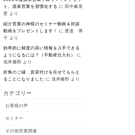
ト。源泉営業を習慣化する
に
田中麻里
恵
より
紹介営業の神様のセミナー動画＆対談
動画をプレゼントします！
に
渡邉 博
子
より
効率的に精度の高い情報を入手できる
ようになるには？（不動産仕入れ）
に
浅井徹郎
より
折角のご縁…賃貸付けを任せてもらえ
ることになりました
に
浅井徹郎
より
カテゴリー
お客様の声
セミナー
その他営業関連