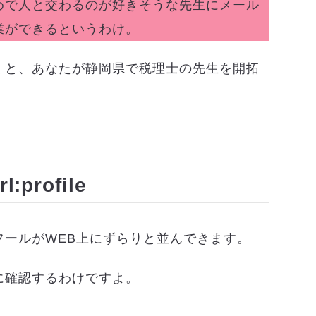
めで人と交わるのが好きそうな先生にメール
業ができるというわけ。
くと、あなたが静岡県で税理士の先生を開拓
profile
フールがWEB上にずらりと並んできます。
に確認するわけですよ。