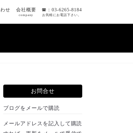
合わせ
会社概要
☎：03-6265-8184
company
お気軽にお電話下さい。
お問合せ
ブログをメールで購読
メールアドレスを記入して購読