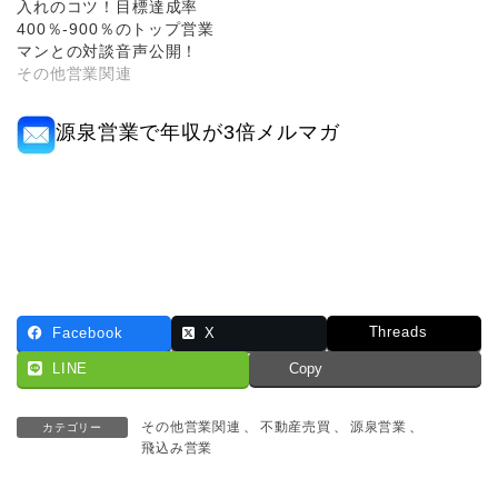
入れのコツ！目標達成率
400％-900％のトップ営業
マンとの対談音声公開！
その他営業関連
源泉営業で年収が3倍メルマガ
Threads
Facebook
X
LINE
Copy
その他営業関連
、
不動産売買
、
源泉営業
、
カテゴリー
飛込み営業