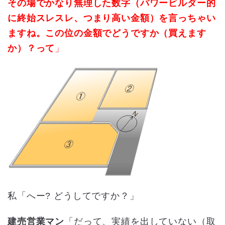
その場でかなり無理した数字（パワービルダー的
に終始スレスレ、つまり高い金額）を言っちゃい
ますね。
この位の金額でどうですか（買えます
か）？って
」
私「へー? どうしてですか？」
建売営業マン
「だって、実績を出していない（取