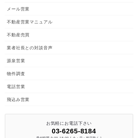
メール営業
不動産営業マニュアル
不動産売買
業者社長との対談音声
源泉営業
物件調査
電話営業
飛込み営業
お気軽にお電話下さい
03-6265-8184
受付時間 9:00-18:00 [ 土・日・祝日除く ]