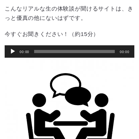
こんなリアルな生の体験談が聞けるサイトは、き
っと優真の他にないはずです。
今すぐお聞きください！（約15分）
音
00:00
00:00
声
プ
レ
ー
ヤ
ー