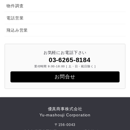
物件調査
電話営業
飛込み営業
お気軽にお電話下さい
03-6265-8184
受付時間 9:00-18:00 [ 土・日・祝日除く ]
お問合せ
優真商事株式会社
Yu-mashouji Corporation
〒156-0043