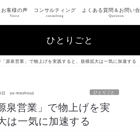
お客様の声
コンサルティング
よくある質問＆お問い
Voice
consulting
Question
ひとりごと
が「源泉営業」で物上げを実践すると、規模拡大は一気に加速する
ひとりごと
5日
yu-mashouji
源泉営業」で物上げを実
大は一気に加速する