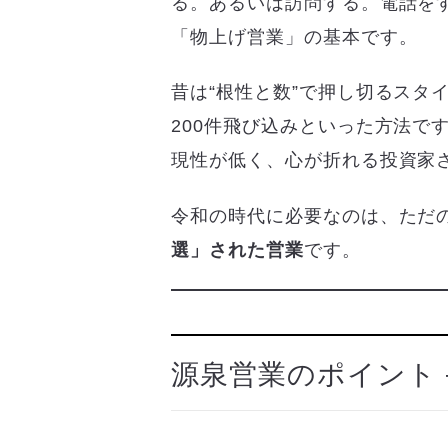
る。あるいは訪問する。電話を
「物上げ営業」の基本です。
昔は“根性と数”で押し切るスタ
200件飛び込みといった方法で
現性が低く、心が折れる投資家
令和の時代に必要なのは、ただ
選」された営業
です。
源泉営業のポイント 