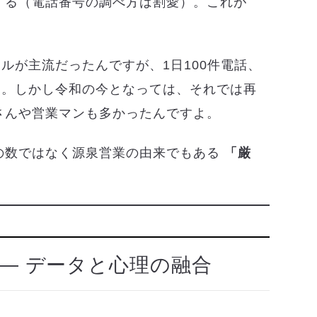
する（電話番号の調べ方は割愛）。これが
イルが主流だったんですが、1日100件電話、
す。しかし令和の今となっては、それでは再
さんや営業マンも多かったんですよ。
の数ではなく源泉営業の由来でもある
「厳
― データと心理の融合