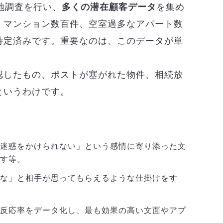
地調査を行い、
多くの潜在顧客データ
を集め
、マンション数百件、空室過多なアパート数
特定済みです。重要なのは、このデータが単
認したもの、ポストが塞がれた物件、相続放
というわけです。
。
に迷惑をかけられない」という感情に寄り添った文
出す等。
いな」と相手が思ってもらえるような仕掛けをす
の反応率をデータ化し、最も効果の高い文面やアプ