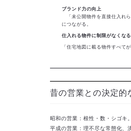
ブランド力の向上
「未公開物件を直接仕入れら
につながる。
仕入れる物件に制限がなくな
「住宅地図に載る物件すべて
昔の営業との決定的
昭和の営業：根性・数・シゴキ
平成の営業：理不尽な常態化、