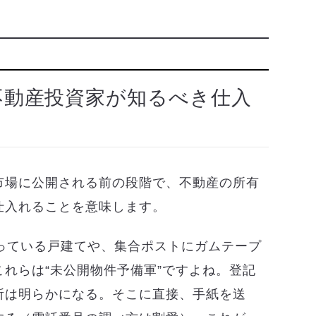
不動産投資家が知るべき仕入
市場に公開される前の段階で、不動産の所有
仕入れることを意味します。
なっている戸建てや、集合ポストにガムテープ
れらは“未公開物件予備軍”ですよね。登記
所は明らかになる。そこに直接、手紙を送