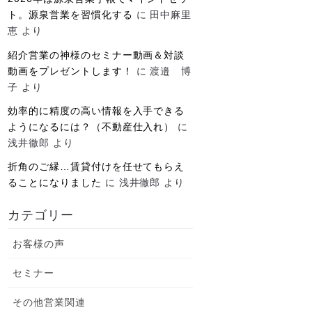
ト。源泉営業を習慣化する
に
田中麻里
恵
より
紹介営業の神様のセミナー動画＆対談
動画をプレゼントします！
に
渡邉 博
子
より
効率的に精度の高い情報を入手できる
ようになるには？（不動産仕入れ）
に
浅井徹郎
より
折角のご縁…賃貸付けを任せてもらえ
ることになりました
に
浅井徹郎
より
カテゴリー
お客様の声
セミナー
その他営業関連