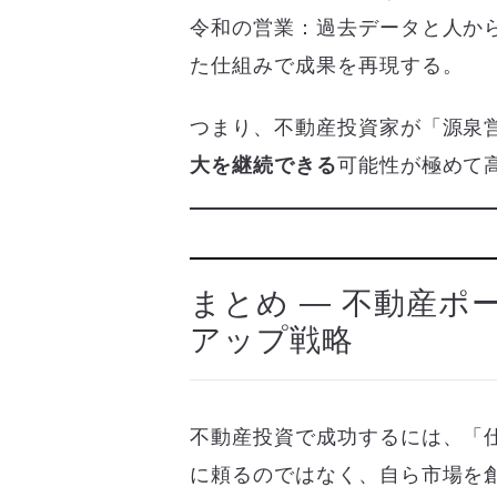
令和の営業：過去データと人から
た仕組みで成果を再現する。
つまり、不動産投資家が「源泉
大を継続できる
可能性が極めて
まとめ ― 不動産
アップ戦略
不動産投資で成功するには、「
に頼るのではなく、自ら市場を