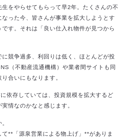
先生をやらせてもらって早2年。たくさんの不
になった今、皆さんが事業を拡大しようとす
うです。それは「良い仕入れ物件が見つから
でに競争過多、利回りは低く、ほとんどが投
INS（不動産流通機構）や業者間サイトも同
取り合いにもなります。
”に依存していては、投資規模を拡大するど
が実情なのかなと感じます。
か。
て**「源泉営業による物上げ」**がありま