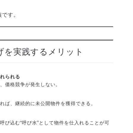
核です。
げを実践するメリット
入れられる
、価格競争が発生しない。
れば、継続的に未公開物件を獲得できる。
び込む“呼び水”として物件を仕入れることが可