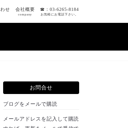
合わせ
会社概要
☎：03-6265-8184
company
お気軽にお電話下さい。
お問合せ
ブログをメールで購読
メールアドレスを記入して購読