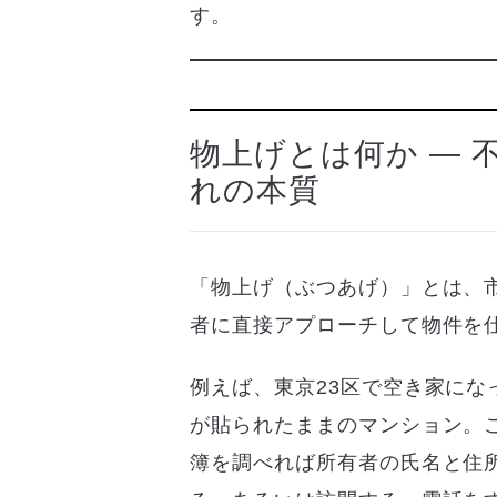
す。
物上げとは何か ― 
れの本質
「物上げ（ぶつあげ）」とは、
者に直接アプローチして物件を
例えば、東京23区で空き家に
が貼られたままのマンション。こ
簿を調べれば所有者の氏名と住