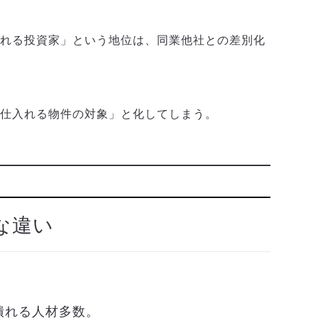
れる投資家」という地位は、同業他社との差別化
る
が仕入れる物件の対象」と化してしまう。
な違い
。
潰れる人材多数。