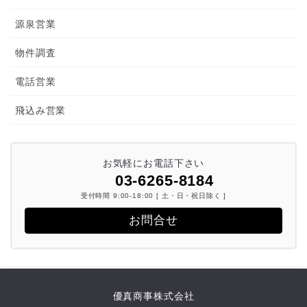
源泉営業
物件調査
電話営業
飛込み営業
お気軽にお電話下さい
03-6265-8184
受付時間 9:00-18:00 [ 土・日・祝日除く ]
お問合せ
優真商事株式会社