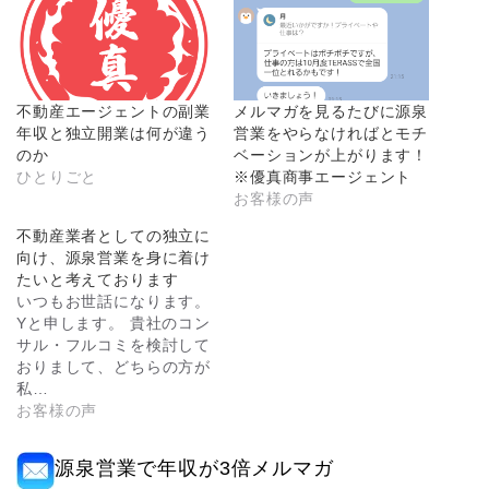
不動産エージェントの副業
メルマガを見るたびに源泉
年収と独立開業は何が違う
営業をやらなければとモチ
のか
ベーションが上がります！
ひとりごと
※優真商事エージェント
お客様の声
不動産業者としての独立に
向け、源泉営業を身に着け
たいと考えております
いつもお世話になります。
Yと申します。 貴社のコン
サル・フルコミを検討して
おりまして、どちらの方が
私…
お客様の声
源泉営業で年収が3倍メルマガ