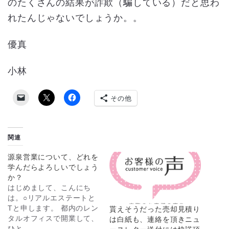
のたくさんの結果が詐欺（騙している）だと思わ
れたんじゃないでしょうか。。
優真
小林
その他
関連
源泉営業について、どれを
学んだらよろしいでしょう
か？
はじめまして、こんにち
は。○リアルエステートと
Tと申します。 都内のレン
貰えそうだった売却見積り
タルオフィスで開業して、
は白紙も、連絡を頂きニュ
ひと…