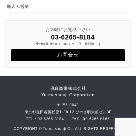
飛込み営業
お気軽にお電話下さい
03-6265-8184
受付時間 9:00-18:00 [ 土・日・祝日除く ]
お問合せ
優真商事株式会社
Yu-mashouji Corporation
〒156-0043
東京都世田谷区松原1-38-12 ひのき明大前ビル3F
TEL：
03-6265-8184
FAX：03-6265-8186
COPYRIGHT © Yu-mashouji Co. ALL RIGHTS RESERVED