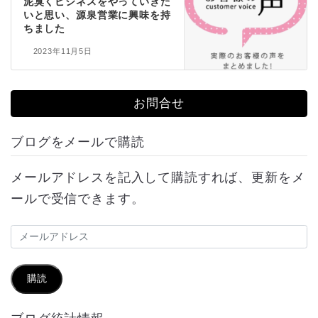
泥臭くビジネスをやっていきた
いと思い、源泉営業に興味を持
ちました
2023年11月5日
お問合せ
ブログをメールで購読
メールアドレスを記入して購読すれば、更新をメ
ールで受信できます。
メ
ー
ル
購読
ア