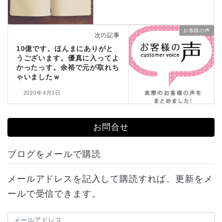
お客様の声
次の記事
10億です。ほんまにありがと
うございます。優真に入ってよ
かったっす。余裕で元が取れち
ゃいましたｗ
2020年4月1日
お問合せ
ブログをメールで購読
メールアドレスを記入して購読すれば、更新をメ
ールで受信できます。
メ