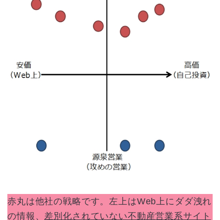
赤丸は他社の戦略です。左上はWeb上にダダ洩れ
の情報、
差別化されていない不動産営業系サイト