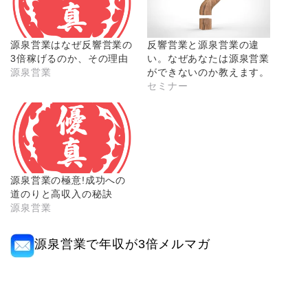
源泉営業はなぜ反響営業の
反響営業と源泉営業の違
3倍稼げるのか、その理由
い。なぜあなたは源泉営業
源泉営業
ができないのか教えます。
セミナー
源泉営業の極意!成功への
道のりと高収入の秘訣
源泉営業
源泉営業で年収が3倍メルマガ