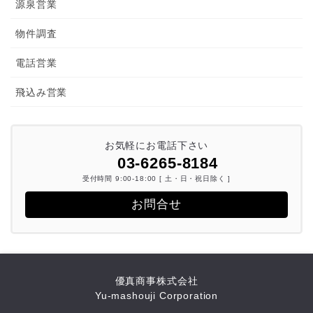
源泉営業
物件調査
電話営業
飛込み営業
お気軽にお電話下さい
03-6265-8184
受付時間 9:00-18:00 [ 土・日・祝日除く ]
お問合せ
優真商事株式会社
Yu-mashouji Corporation