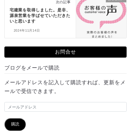
次の記事
宅建業を取得しました。是非、
源泉営業を学ばせていただきた
いと思います
2024年11月14日
お問合せ
ブログをメールで購読
メールアドレスを記入して購読すれば、更新をメ
ールで受信できます。
メ
ー
ル
購読