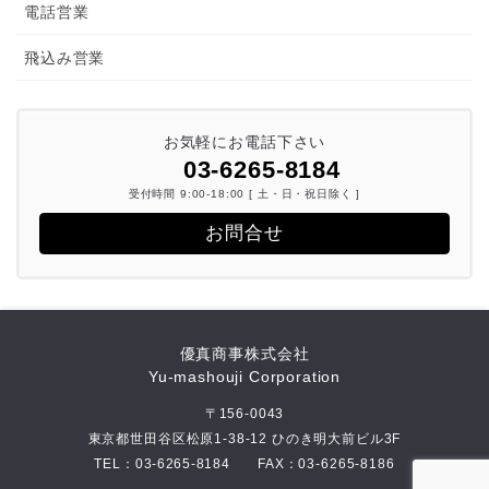
電話営業
飛込み営業
お気軽にお電話下さい
03-6265-8184
受付時間 9:00-18:00 [ 土・日・祝日除く ]
お問合せ
優真商事株式会社
Yu-mashouji Corporation
〒156-0043
東京都世田谷区松原1-38-12 ひのき明大前ビル3F
TEL：
03-6265-8184
FAX：03-6265-8186