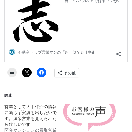
その他
関連
営業として大手仲介の情報
に頼らず実績を出したいで
す。源泉営業を覚えられた
ら嬉しいです
区分マンションの買取営業