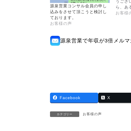
うござ
源泉営業コンサル会員の申し
ら、あ
込みをさせて頂こうと検討し
お客様
ております。
お客様の声
源泉営業で年収が3倍メルマ
Facebook
X
お客様の声
カテゴリー