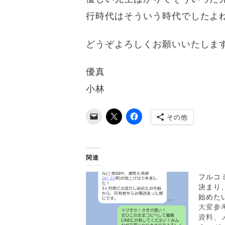
行時代はそういう時代でしたよ
どうぞよろしくお願いいたしま
優真
小林
その他
関連
フルコ
決まり
始めた
大変参
資料、