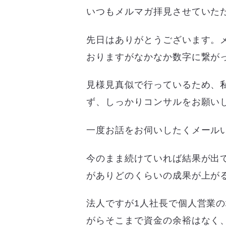
いつもメルマガ拝見させていた
先日はありがとうございます。
おりますがなかなか数字に繋が
見様見真似で行っているため、
ず、しっかりコンサルをお願い
一度お話をお伺いしたくメール
今のまま続けていれば結果が出
がありどのくらいの成果が上が
法人ですが1人社長で個人営業
がらそこまで資金の余裕はなく