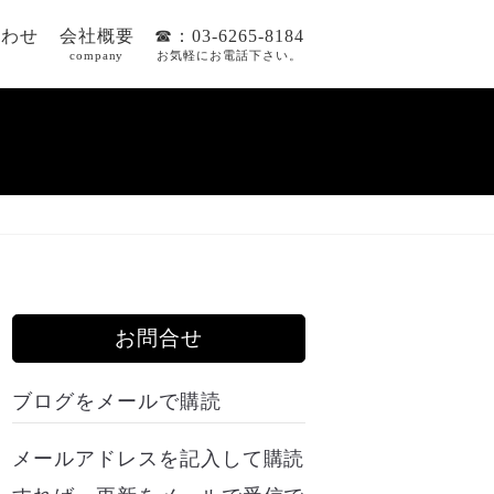
合わせ
会社概要
☎：03-6265-8184
company
お気軽にお電話下さい。
お問合せ
ブログをメールで購読
メールアドレスを記入して購読