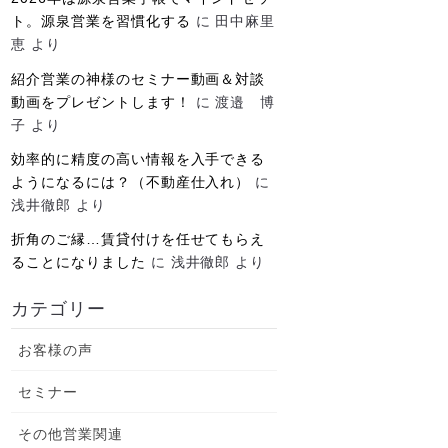
ト。源泉営業を習慣化する
に
田中麻里
恵
より
紹介営業の神様のセミナー動画＆対談
動画をプレゼントします！
に
渡邉 博
子
より
効率的に精度の高い情報を入手できる
ようになるには？（不動産仕入れ）
に
浅井徹郎
より
折角のご縁…賃貸付けを任せてもらえ
ることになりました
に
浅井徹郎
より
カテゴリー
お客様の声
セミナー
その他営業関連