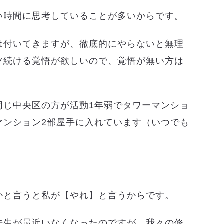
い時間に思考していることが多いからです。
は付いてきますが、徹底的にやらないと無理
ツ続ける覚悟が欲しいので、覚悟が無い方は
同じ中央区の方が活動1年弱でタワーマンショ
マンション2部屋手に入れています（いつでも
かと言うと私が【やれ】と言うからです。
先生が最近いなくなったのですが、我々の修