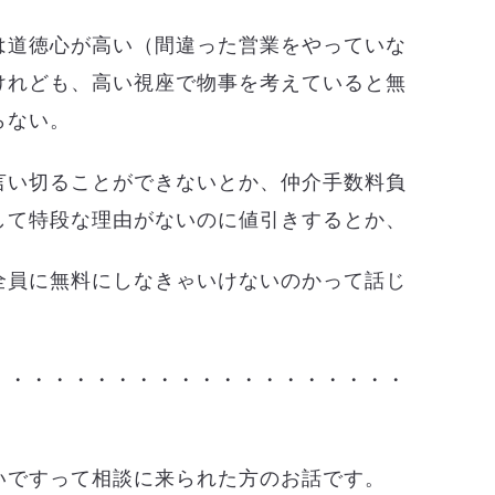
は道徳心が高い（間違った営業をやっていな
けれども、高い視座で物事を考えていると無
らない。
言い切ることができないとか、仲介手数料負
して特段な理由がないのに値引きするとか、
全員に無料にしなきゃいけないのかって話じ
・・・・・・・・・・・・・・・・・・・・
いですって相談に来られた方のお話です。