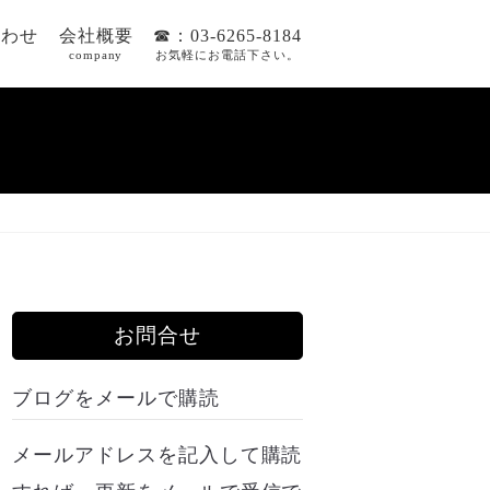
合わせ
会社概要
☎：03-6265-8184
company
お気軽にお電話下さい。
お問合せ
ブログをメールで購読
メールアドレスを記入して購読