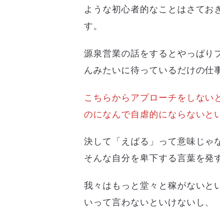
ような初心者的なことはさてお
す。
源泉営業の話をするとやっぱり
んみたいに待っているだけの仕
こちらからアプローチをしない
のになんで自虐的にならないと
決して「えばる」って意味じゃ
そんな自分を卑下する言葉を発
我々はもっと堂々と稼がないと
いって言わないといけないし、