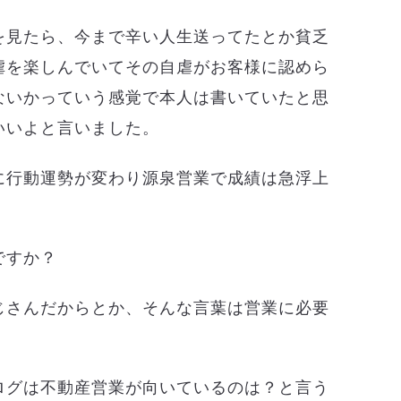
を見たら、今まで辛い人生送ってたとか貧乏
虐を楽しんでいてその自虐がお客様に認めら
ないかっていう感覚で本人は書いていたと思
いいよと言いました。
に行動運勢が変わり源泉営業で成績は急浮上
ですか？
じさんだからとか、そんな言葉は営業に必要
ログは不動産営業が向いているのは？と言う