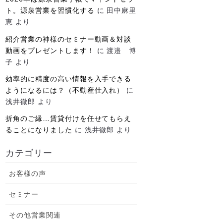
ト。源泉営業を習慣化する
に
田中麻里
恵
より
紹介営業の神様のセミナー動画＆対談
動画をプレゼントします！
に
渡邉 博
子
より
効率的に精度の高い情報を入手できる
ようになるには？（不動産仕入れ）
に
浅井徹郎
より
折角のご縁…賃貸付けを任せてもらえ
ることになりました
に
浅井徹郎
より
カテゴリー
お客様の声
セミナー
その他営業関連