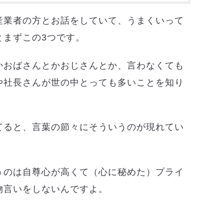
産業者の方とお話をしていて、うまくいって
とまずこの3つです。
かおばさんとかおじさんとか、言わなくても
や社長さんが世の中とっても多いことを知り
てると、言葉の節々にそういうのが現れてい
うのは自尊心が高くて（心に秘めた）プライ
物言いをしないんですよ。