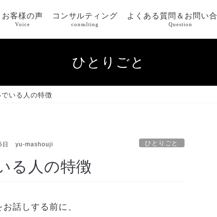
お客様の声
コンサルティング
よくある質問＆お問い
Voice
consulting
Question
ひとりごと
いでいる人の特徴
ひとりごと
5日
yu-mashouji
いる人の特徴
をお話しする前に、