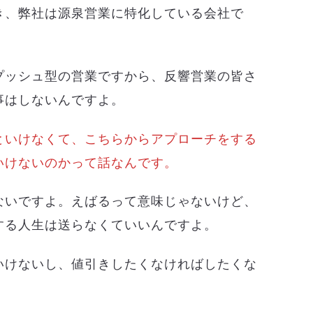
き、弊社は源泉営業に特化している会社で
プッシュ型の営業ですから、反響営業の皆さ
事はしないんですよ。
といけなくて、こちらからアプローチをする
いけないのかって話なんです。
ないですよ。えばるって意味じゃないけど、
する人生は送らなくていいんですよ。
いけないし、値引きしたくなければしたくな