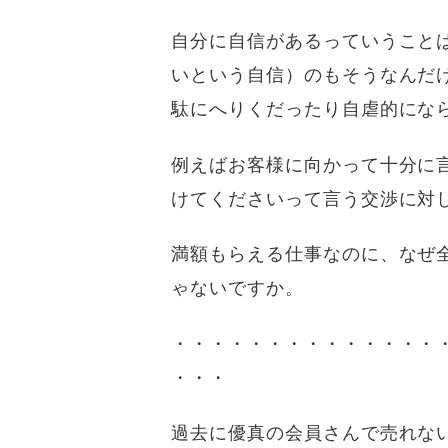
自分に自信があるっていうこと
いという自信）のもそうなんだ
駄にへりくだったり自虐的にな
例えばお客様に向かって十分に
けてくださいって言う交渉に対
満額もらえる仕事なのに、なぜ
ゃないですか。
・・・・・・・・・・・・・・
・・・
過去に優真の会員さんで売れな