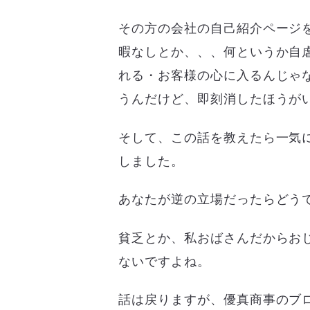
その方の会社の自己紹介ページ
暇なしとか、、、何というか自
れる・お客様の心に入るんじゃ
うんだけど、即刻消したほうが
そして、この話を教えたら一気
しました。
あなたが逆の立場だったらどう
貧乏とか、私おばさんだからお
ないですよね。
話は戻りますが、優真商事のブ