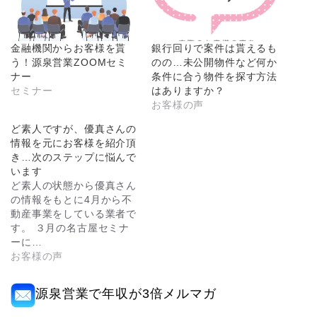
金融機関からお客様を貰
銀行回りで案件は貰えるも
う！源泉営業ZOOMセミ
のの…未公開物件など何か
ナー
条件に合う物件を探す方法
セミナー
はありますか？
お客様の声
ど素人ですが、優真さんの
情報を元にお客様を紹介頂
き…次のステップに悩んで
います
ど素人の状態から優真さん
の情報をもとに4月から不
動産事業をしている業者で
す。 ３月の名古屋セミナ
ーに…
お客様の声
源泉営業で年収が3倍メルマガ