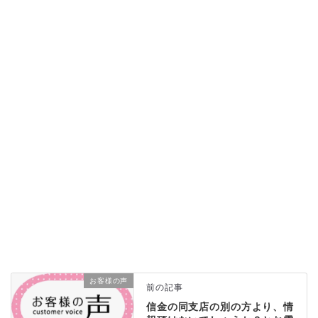
お客様の声
前の記事
信金の同支店の別の方より、情