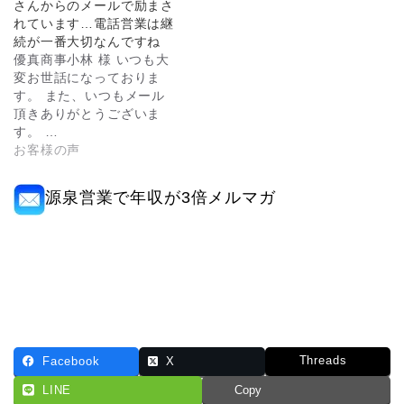
さんからのメールで励まさ
れています…電話営業は継
続が一番大切なんですね
優真商事小林 様 いつも大
変お世話になっておりま
す。 また、いつもメール
頂きありがとうございま
す。 …
お客様の声
源泉営業で年収が3倍メルマガ
Threads
Facebook
X
LINE
Copy