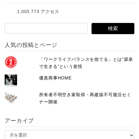
レ
1,003,773 アクセス
ス
人気の投稿とページ
「ワークライフバランスを捨てる」とは“源泉
で生きる”という覚悟
優真商事HOME
所有者不明空き家取得・再建築不可復活セミ
ナー開催
アーカイブ
ア
ー