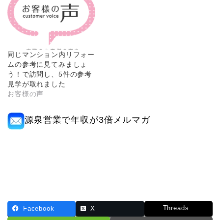
同じマンション内リフォー
ムの参考に見てみましょ
う！で訪問し、5件の参考
見学が取れました
お客様の声
源泉営業で年収が3倍メルマガ
Threads
Facebook
X