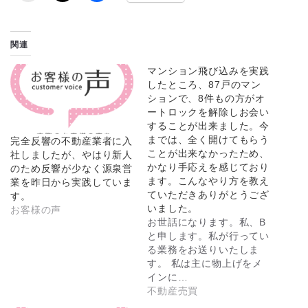
関連
マンション飛び込みを実践
したところ、87戸のマン
ションで、8件もの方がオ
ートロックを解除しお会い
することが出来ました。今
までは、全く開けてもらう
完全反響の不動産業者に入
ことが出来なかったため、
社しましたが、やはり新人
かなり手応えを感じており
のため反響が少なく源泉営
ます。こんなやり方を教え
業を昨日から実践していま
ていただきありがとうござ
す。
いました。
お客様の声
お世話になります。私、B
と申します。私が行ってい
る業務をお送りいたしま
す。 私は主に物上げをメ
インに…
不動産売買