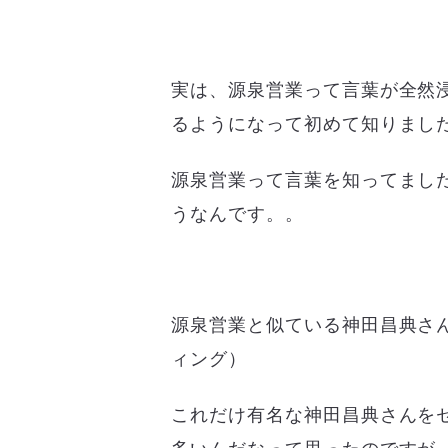
実は、源泉営業って言葉が全然
るようになって初めて知りまし
源泉営業って言葉を知ってまし
うなんです。。
源泉営業と似ている神田昌典さ
ィング）
これだけ有名な神田昌典さんを