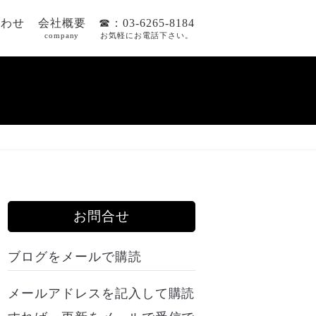
合わせ
会社概要
☎：03-6265-8184
company
お気軽にお電話下さい。
お問合せ
ブログをメールで購読
メールアドレスを記入して購読