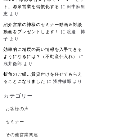
ト。源泉営業を習慣化する
に
田中麻里
恵
より
紹介営業の神様のセミナー動画＆対談
動画をプレゼントします！
に
渡邉 博
子
より
効率的に精度の高い情報を入手できる
ようになるには？（不動産仕入れ）
に
浅井徹郎
より
折角のご縁…賃貸付けを任せてもらえ
ることになりました
に
浅井徹郎
より
カテゴリー
お客様の声
セミナー
その他営業関連