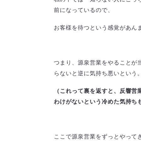
前になっているので、
お客様を待つという感覚があん
つまり、源泉営業をやることが
らないと逆に気持ち悪いという
（これって裏を返すと、反響営
わけがないという冷めた気持ち
ここで源泉営業をずっとやって