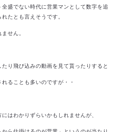
ト全盛でない時代に営業マンとして数字を追
られたとも言えそうです。
れません。
したり飛び込みの動画を見て貰ったりすると
されることも多いのですが・・
方にはわかりずらいかもしれませんが、
ちから仕掛けるのが営業」というのが当たり