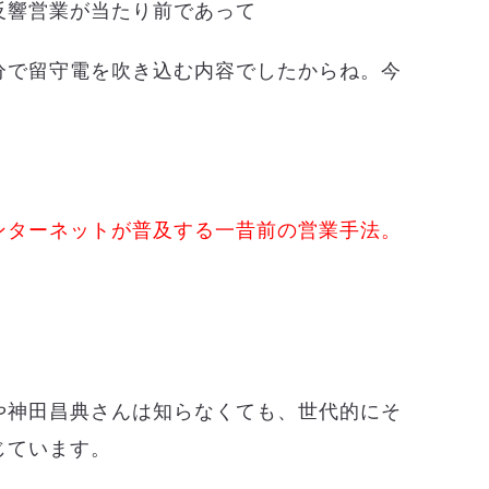
反響営業が当たり前であって
分で留守電を吹き込む内容でしたからね。今
ンターネットが普及する一昔前の営業手法。
や神田昌典さんは知らなくても、世代的にそ
じています。