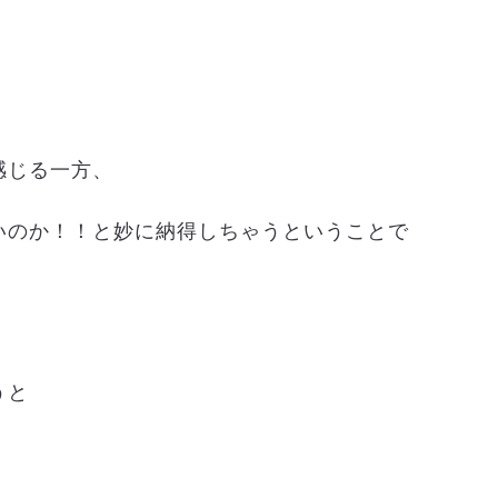
感じる一方、
いのか！！と妙に納得しちゃうということで
うと