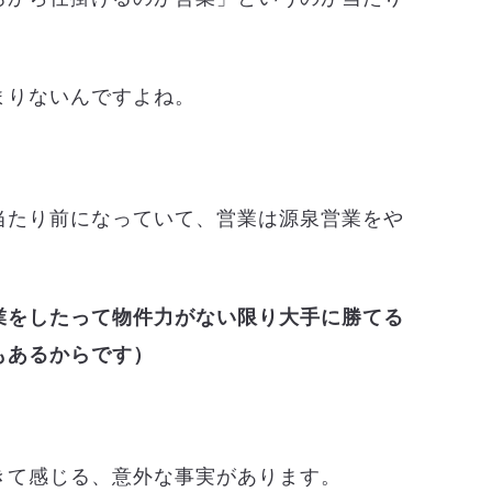
まりないんですよね。
当たり前になっていて、営業は源泉営業をや
。
業をしたって物件力がない限り大手に勝てる
もあるからです）
きて感じる、意外な事実があります。