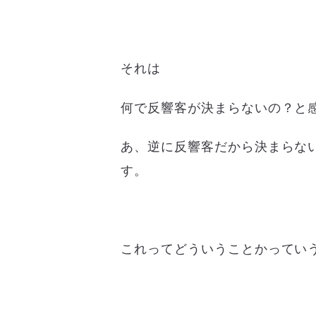
それは
何で反響客が決まらないの？と
あ、逆に反響客だから決まらな
す。
これってどういうことかってい