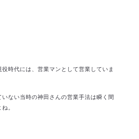
、
現役時代には、営業マンとして営業していま
ていない当時の神田さんの営業手法は瞬く間
よね。