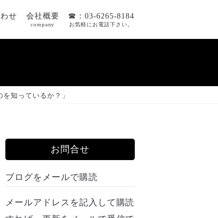
合わせ
会社概要
☎：03-6265-8184
company
お気軽にお電話下さい。
のを知っているか？」
お問合せ
ブログをメールで購読
メールアドレスを記入して購読