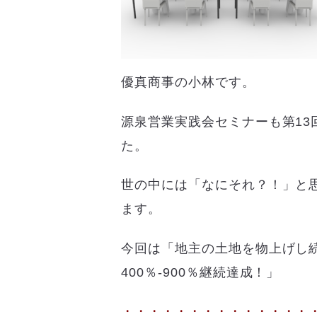
優真商事の小林です。
源泉営業実践会セミナーも第13
た。
世の中には「なにそれ？！」と
ます。
今回は「地主の土地を物上げし
400％-900％継続達成！」
・・・・・・・・・・・・・・