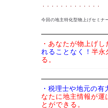
・・・・・・・・・・・・・
今回の地主特化型物上げセミナ
・あなたが物上げし
れることなく！
半永
る。
・税理士や地元の有
なたに地主情報が運
とができる。