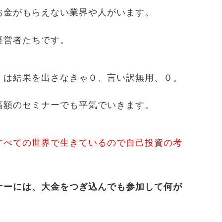
お金がもらえない業界や人がいます。
経営者たちです。
）は結果を出さなきゃ０、言い訳無用、０。
高額のセミナーでも平気でいきます。
すべての世界で生きているので自己投資の考
ナーには、大金をつぎ込んでも参加して何が