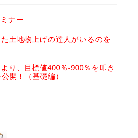
セミナー
した土地物上げの達人がいるのを
り、目標値400％-900％を叩き
を公開！（基礎編）