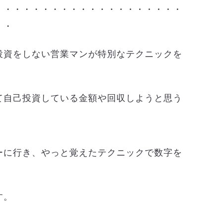
・・・・・・・・・・・・・・・・・・・・
・・
投資をしない営業マンが特別なテクニックを
て自己投資している金額や回収しようと思う
。
ーに行き、やっと覚えたテクニックで数字を
す。