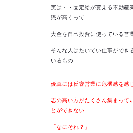
実は・・固定給が貰える不動産
識が高くって
大金を自己投資に使っている営
そんな人はたいてい仕事ができ
いるもの。
優真には反響営業に危機感を感
志の高い方がたくさん集まって
とができない
「なにそれ？」