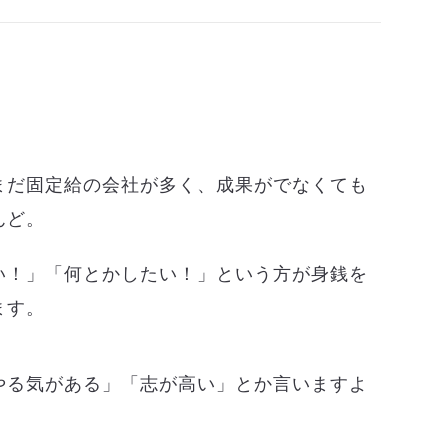
まだ固定給の会社が多く、成果がでなくても
んど。
い！」「何とかしたい！」という方が身銭を
ます。
やる気がある」「志が高い」とか言いますよ