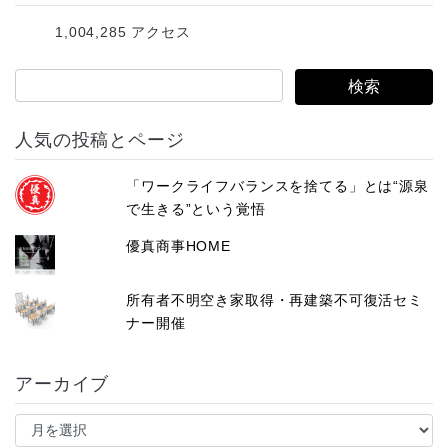
レ
1,004,285 アクセス
ス
人気の投稿とページ
「ワークライフバランスを捨てる」とは“源泉
で生きる”という覚悟
優真商事HOME
所有者不明空き家取得・再建築不可復活セミ
ナー開催
アーカイブ
ア
ー