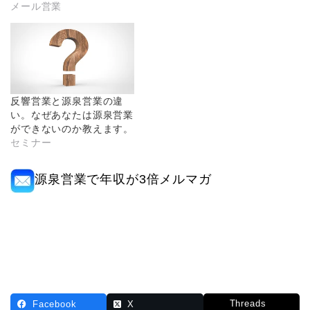
メール営業
反響営業と源泉営業の違
い。なぜあなたは源泉営業
ができないのか教えます。
セミナー
源泉営業で年収が3倍メルマガ
Threads
Facebook
X