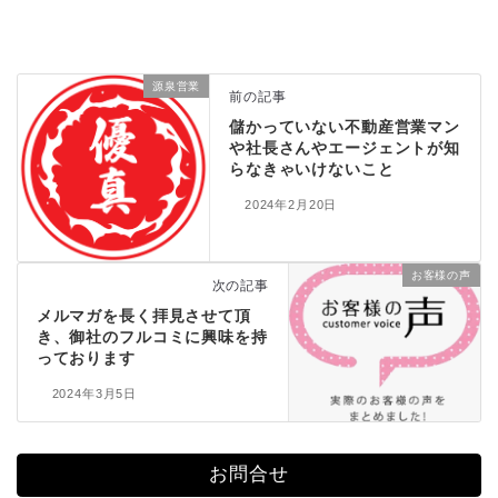
源泉営業
前の記事
儲かっていない不動産営業マン
や社長さんやエージェントが知
らなきゃいけないこと
2024年2月20日
お客様の声
次の記事
メルマガを長く拝見させて頂
き、御社のフルコミに興味を持
っております
2024年3月5日
お問合せ