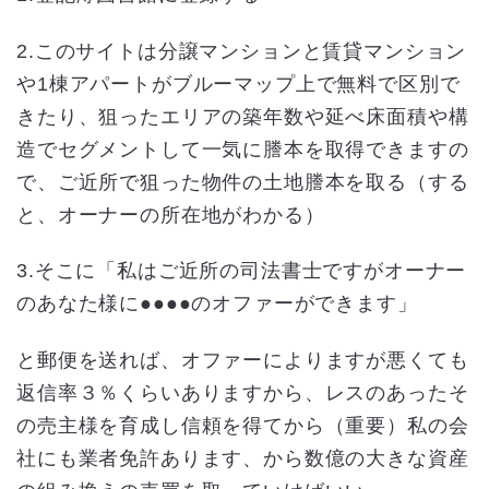
2.このサイトは分譲マンションと賃貸マンション
や1棟アパートがブルーマップ上で無料で区別で
きたり、狙ったエリアの築年数や延べ床面積や構
造でセグメントして一気に謄本を取得できますの
で、ご近所で狙った物件の土地謄本を取る（する
と、オーナーの所在地がわかる）
3.そこに「私はご近所の司法書士ですがオーナー
のあなた様に●●●●のオファーができます」
と郵便を送れば、オファーによりますが悪くても
返信率３％くらいありますから、レスのあったそ
の売主様を育成し信頼を得てから（重要）私の会
社にも業者免許あります、から数億の大きな資産