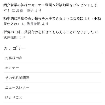
紹介営業の神様のセミナー動画＆対談動画をプレゼントしま
す！
に
渡邉 博子
より
効率的に精度の高い情報を入手できるようになるには？（不動
産仕入れ）
に
浅井徹郎
より
折角のご縁…賃貸付けを任せてもらえることになりました
に
浅井徹郎
より
カテゴリー
お客様の声
セミナー
その他営業関連
ニュースレター
ひとりごと