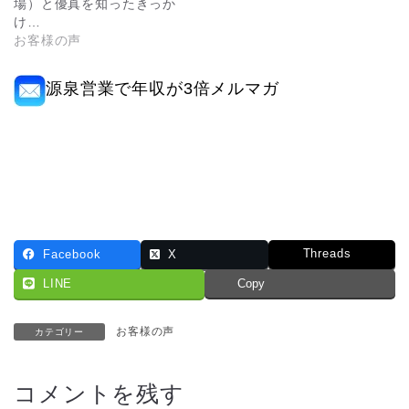
場）と優真を知ったきっか
け…
お客様の声
源泉営業で年収が3倍メルマガ
Threads
Facebook
X
LINE
Copy
お客様の声
カテゴリー
コメントを残す