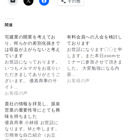
その他
関連
宅建業の開業を考えてお
有料会員への入会を検討し
り、何らかの差別化抜きで
ております
は収益が上がらないと考え
お世話になります〇〇と申
ています
します。また本日zoomセ
お世話になっております。
ミナーに参加させて頂きま
いつもメルマガをお送りい
した。 大変勉強になる内
ただきましてありがとうご
容…
ざいます。 優真商事のサ
お客様の声
イト…
お客様の声
貴社の情報を拝見し、源泉
営業の重要性等にとても興
味を持ちました
優真商事 小林様 お世話に
なります。Mと申します。
①簡単な自己紹介（お立