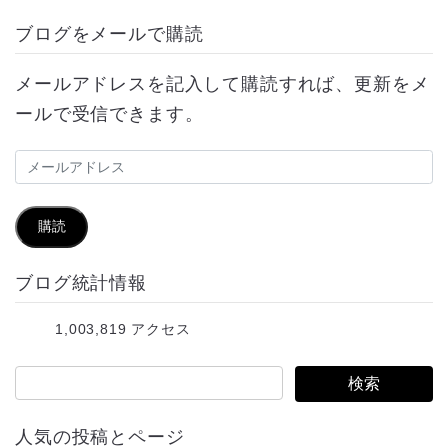
ブログをメールで購読
メールアドレスを記入して購読すれば、更新をメ
ールで受信できます。
メ
ー
ル
購読
ア
ブログ統計情報
ド
レ
1,003,819 アクセス
ス
人気の投稿とページ