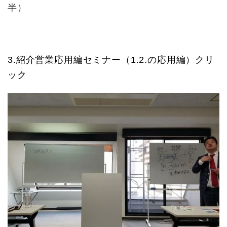
半）
3.紹介営業応用編セミナー（1.2.の応用編）クリ
ック