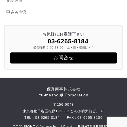
電話営業
飛込み営業
お気軽にお電話下さい
03-6265-8184
受付時間 9:00-18:00 [ 土・日・祝日除く ]
お問合せ
優真商事株式会社
Yu-mashouji Corporation
〒156-0043
東京都世田谷区松原1-38-12 ひのき明大前ビル3F
TEL：
03-6265-8184
FAX：03-6265-8186
COPYRIGHT © Yu-mashouji Co. ALL RIGHTS RESERVED