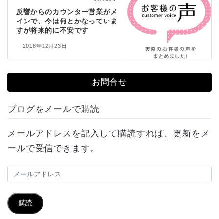
反響からのカウンター営業がメ
インで、今は何とかなっていま
すが将来的に不安です
2018年12月23日
お問合せ
ブログをメールで購読
メールアドレスを記入して購読すれば、更新をメ
ールで受信できます。
メ
ー
ル
購読
ア