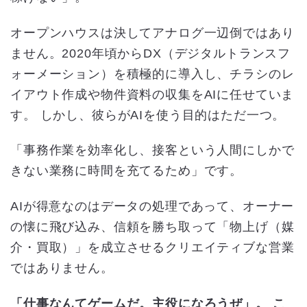
オープンハウスは決してアナログ一辺倒ではあり
ません。2020年頃からDX（デジタルトランスフ
ォーメーション）を積極的に導入し、チラシのレ
イアウト作成や物件資料の収集をAIに任せていま
す。 しかし、彼らがAIを使う目的はただ一つ。
「事務作業を効率化し、接客という人間にしかで
きない業務に時間を充てるため」です。
AIが得意なのはデータの処理であって、オーナー
の懐に飛び込み、信頼を勝ち取って「物上げ（媒
介・買取）」を成立させるクリエイティブな営業
ではありません。
「仕事なんてゲームだ。主役になろうぜ」。 こ