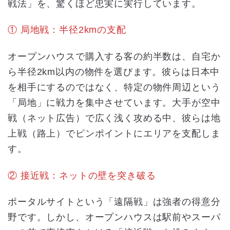
戦法」を、驚くほど忠実に実行しています。
① 局地戦：半径2kmの支配
オープンハウスで購入する客の約半数は、自宅か
ら半径2km以内の物件を選びます。彼らは日本中
を相手にするのではなく、特定の物件周辺という
「局地」に戦力を集中させています。大手が空中
戦（ネット広告）で広く浅く攻める中、彼らは地
上戦（路上）でピンポイントにエリアを支配しま
す。
② 接近戦：ネットの壁を突き破る
ポータルサイトという「遠隔戦」は強者の得意分
野です。しかし、オープンハウスは駅前やスーパ