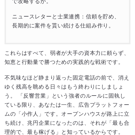
で攻略するか。
ニュースレターと士業連携：信頼を貯め、
長期的に案件を貰い続ける仕組み作り。
これらはすべて、弱者が大手の資本力に頼らず、
知恵と行動量で勝つための実践的な戦術です。
不気味なほど静まり返った固定電話の前で、消え
ゆく残高を眺める日々はもう終わりにしましょ
う。 「反響営業」という強者のルールに固執し
ている限り、あなたは一生、広告プラットフォー
ムの「小作人」です。オープンハウスが路上に立
ち続け、兆円企業になったのは、それが「最も合
理的で、最も稼げる」と知っているからです。