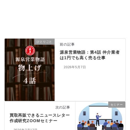
ひとりごと
前の記事
源泉営業物語：第4話 仲介業者
は1円でも高く売る仕事
2026年5月7日
セミナー
次の記事
買取再販できるニュースレター
作成研究ZOOMセミナー