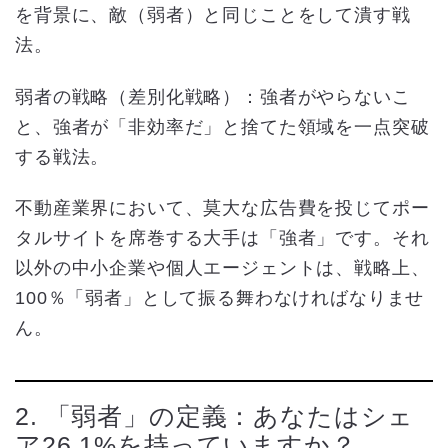
を背景に、敵（弱者）と同じことをして潰す戦
法。
弱者の戦略（差別化戦略）：強者がやらないこ
と、強者が「非効率だ」と捨てた領域を一点突破
する戦法。
不動産業界において、莫大な広告費を投じてポー
タルサイトを席巻する大手は「強者」です。それ
以外の中小企業や個人エージェントは、戦略上、
100％「弱者」として振る舞わなければなりませ
ん。
2. 「弱者」の定義：あなたはシェ
ア26.1%を持っていますか？