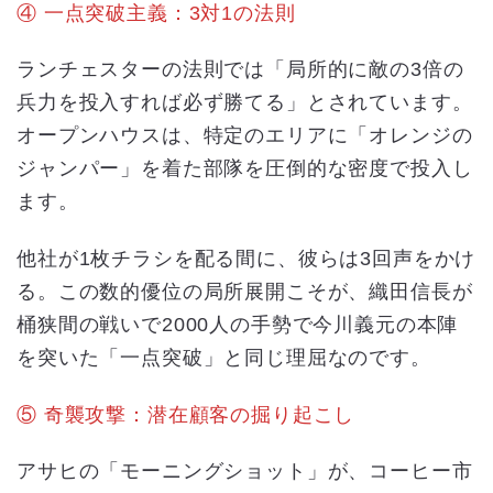
④ 一点突破主義：3対1の法則
ランチェスターの法則では「局所的に敵の3倍の
兵力を投入すれば必ず勝てる」とされています。
オープンハウスは、特定のエリアに「オレンジの
ジャンパー」を着た部隊を圧倒的な密度で投入し
ます。
他社が1枚チラシを配る間に、彼らは3回声をかけ
る。この数的優位の局所展開こそが、織田信長が
桶狭間の戦いで2000人の手勢で今川義元の本陣
を突いた「一点突破」と同じ理屈なのです。
⑤ 奇襲攻撃：潜在顧客の掘り起こし
アサヒの「モーニングショット」が、コーヒー市