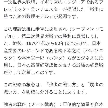
一次世界大戦時、イギリスのエンジニアであるフ
レデリック・ランチェスターが提唱した「戦争に
勝つための数理モデル」が起源です。
この理論は後に米軍に採用され（クープマン・モ
デル）、第二次世界大戦での勝利に貢献しまし
た。戦後、1970年代から80年代にかけて、日本
産業界のレジェンドである松下幸之助（パナソニ
ック）や本田宗一郎（ホンダ）らがビジネスに応
用し、日本の高度経済成長を支える最強の経営戦
略として定着したのです。
この戦略の核心は、「強者の戦い方」と「弱者の
戦い方」を明確に分けることにあります。
強者の戦略（ミート戦略）：圧倒的な物量と資本