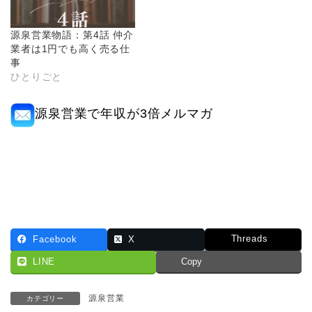
源泉営業物語：第4話 仲介
業者は1円でも高く売る仕
事
ひとりごと
源泉営業で年収が3倍メルマガ
Threads
Facebook
X
LINE
Copy
源泉営業
カテゴリー