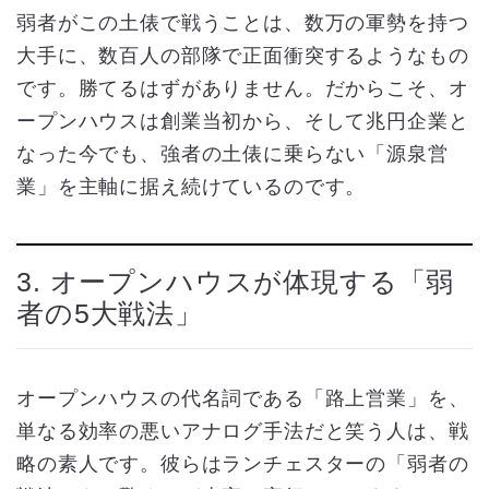
弱者がこの土俵で戦うことは、数万の軍勢を持つ
大手に、数百人の部隊で正面衝突するようなもの
です。勝てるはずがありません。だからこそ、オ
ープンハウスは創業当初から、そして兆円企業と
なった今でも、強者の土俵に乗らない「源泉営
業」を主軸に据え続けているのです。
3. オープンハウスが体現する「弱
者の5大戦法」
オープンハウスの代名詞である「路上営業」を、
単なる効率の悪いアナログ手法だと笑う人は、戦
略の素人です。彼らはランチェスターの「弱者の