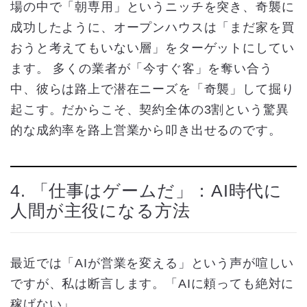
場の中で「朝専用」というニッチを突き、奇襲に
成功したように、オープンハウスは「まだ家を買
おうと考えてもいない層」をターゲットにしてい
ます。 多くの業者が「今すぐ客」を奪い合う
中、彼らは路上で潜在ニーズを「奇襲」して掘り
起こす。だからこそ、契約全体の3割という驚異
的な成約率を路上営業から叩き出せるのです。
4. 「仕事はゲームだ」：AI時代に
人間が主役になる方法
最近では「AIが営業を変える」という声が喧しい
ですが、私は断言します。「AIに頼っても絶対に
稼げない」。