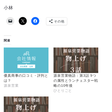
小林
その他
関連
優真商事の口コミ・評判と
源泉営業物語：第3話 9つ
は？
の属性とランチェスター戦
源泉営業
略の10年後
ひとりごと