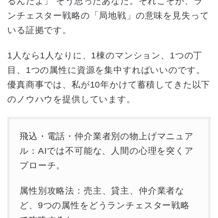
るんだよ」 そう思ったあなた。それこそが、ラ
ンチェスター戦略の「局地戦」の意味を見失って
いる証拠です。
1人なら1人なりに、1棟のマンション、1つの丁
目、1つの属性に資源を集中すればいいのです。
優真商事では、私が10年かけて蓄積してきた以下
のノウハウを提供しています。
飛込・電話・仲介業者別の物上げマニュア
ル：AIでは不可能な、人間の心理を突くア
プローチ。
属性別攻略法：売主、貸主、仲介業者な
ど、9つの属性をどうランチェスター戦略