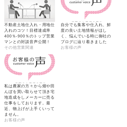
不動産土地仕入れ・用地仕
自分でも集客や仕入れ、鮮
入れのコツ！目標達成率
度の良い土地情報がほし
400％-900％のトップ営業
く、悩んでいる時に御社の
マンとの対談音声公開！
ブログに辿り着きました
その他営業関連
お客様の声
私は農家の方々から畑や田
んぼを買い取らせて頂き宅
地造成をしメーカーに売る
仕事をしております。最
近、物上げが上手くいって
ません。
お客様の声