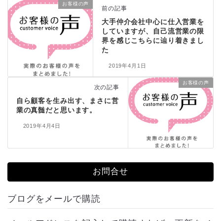
お客様の声
前の記事
大手仲介会社中心に仕入営業を
していますが、自己流営業の限
界を感じこちらに辿り着きまし
た
2019年4月1日
お客様の声
次の記事
自ら顧客を生み出す、まさに営
業の真髄だと思います。
2019年4月4日
お問合せ
ブログをメールで購読