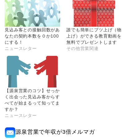
見込み客との接触回数があ
誰でも簡単にブツ上げ（物
なたの契約本数を０か100
上げ）ができる教育動画を
にする！
無料でプレゼントします
ニュースレター
その他営業関連
【源泉営業のコツ】せっか
く出会った見込み客からす
べてが始まるって知ってま
すか？
ニュースレター
源泉営業で年収が3倍メルマガ