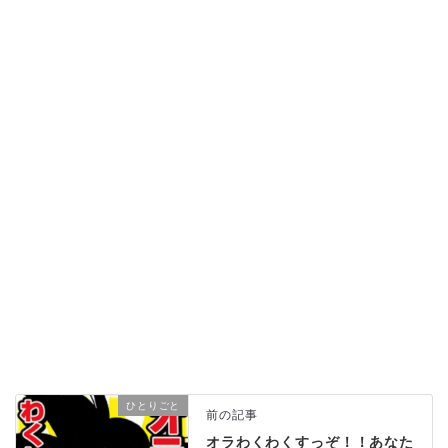
ひとりごと
前の記事
オラわくわくすっぞ！！あなた