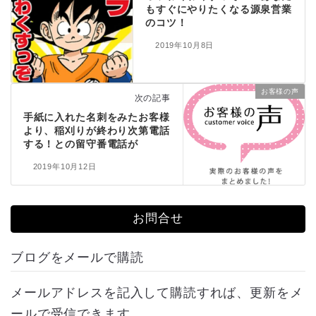
もすぐにやりたくなる源泉営業
のコツ！
2019年10月8日
お客様の声
次の記事
手紙に入れた名刺をみたお客様
より、稲刈りが終わり次第電話
する！との留守番電話が
2019年10月12日
お問合せ
ブログをメールで購読
メールアドレスを記入して購読すれば、更新をメ
ールで受信できます。