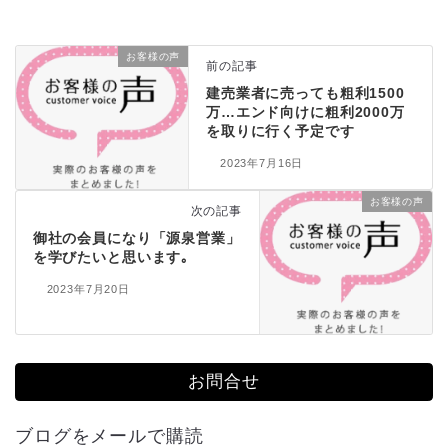
お客様の声
前の記事
建売業者に売っても粗利1500
万…エンド向けに粗利2000万
を取りに行く予定です
2023年7月16日
お客様の声
次の記事
御社の会員になり「源泉営業」
を学びたいと思います｡
2023年7月20日
お問合せ
ブログをメールで購読