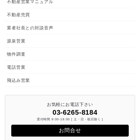
不動産営業マニュアル
不動産売買
業者社長との対談音声
源泉営業
物件調査
電話営業
飛込み営業
お気軽にお電話下さい
03-6265-8184
受付時間 9:00-18:00 [ 土・日・祝日除く ]
お問合せ