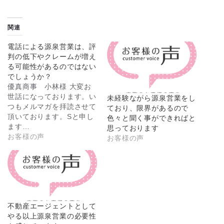
関連
電話による源泉営業は、評
判の低下やクレームが増え
る可能性があるのではない
でしょうか？
優真商事 小林様 大変お
世話になっております。い
未経験ながら源泉営業をし
つもメルマガを拝読させて
ており、限界があるので
頂いております。Sと申し
色々と聞く事ができればと
ます…
思っております
お客様の声
お客様の声
不動産エージェントとして
やる以上源泉営業の必要性