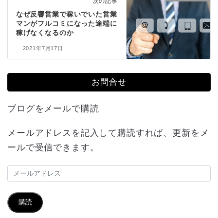
次の記事
なぜ反響営業で稼いでいた営業
マンがフルコミになった途端に
稼げなくなるのか
2021年7月17日
お問合せ
ブログをメールで購読
メールアドレスを記入して購読すれば、更新をメ
ールで受信できます。
メ
ー
ル
購読
ア