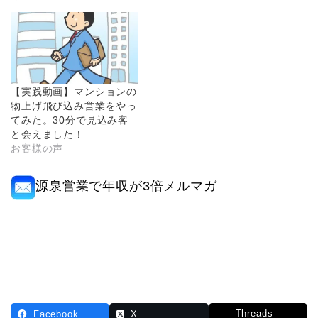
【実践動画】マンションの
物上げ飛び込み営業をやっ
てみた。30分で見込み客
と会えました！
お客様の声
源泉営業で年収が3倍メルマガ
Threads
Facebook
X