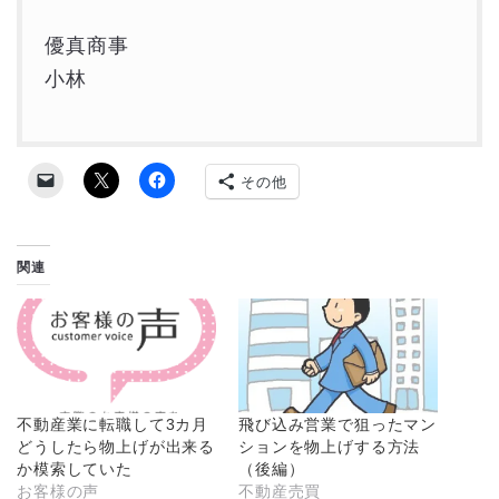
優真商事
小林
その他
関連
不動産業に転職して3カ月
飛び込み営業で狙ったマン
どうしたら物上げが出来る
ションを物上げする方法
か模索していた
（後編）
お客様の声
不動産売買