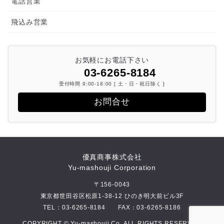
電話営業
飛込み営業
お気軽にお電話下さい
03-6265-8184
受付時間 9:00-18:00 [ 土・日・祝日除く ]
お問合せ
優真商事株式会社
Yu-mashouji Corporation
〒156-0043
東京都世田谷区松原1-38-12 ひのき明大前ビル3F
TEL：
03-6265-8184
FAX：03-6265-8186
COPYRIGHT © Yu-mashouji Co. ALL RIGHTS RESERVED