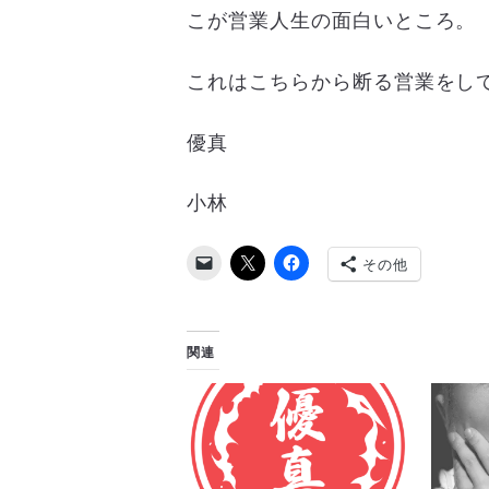
こが営業人生の面白いところ。
これはこちらから断る営業をし
優真
小林
その他
関連