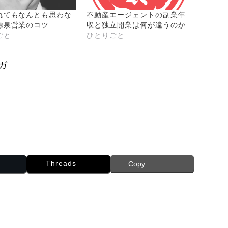
れてもなんとも思わな
不動産エージェントの副業年
源泉営業のコツ
収と独立開業は何が違うのか
ごと
ひとりごと
ガ
Threads
Copy