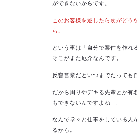
ができないからです。
このお客様を逃したら次がどう
ら。
という事は「自分で案件を作れ
そこがまた厄介なんです。
反響営業だといつまでたっても
だから周りやデキる先輩とか有
もできないんですよね。。
なんで堂々と仕事をしている人
るから。