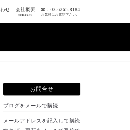
合わせ
会社概要
☎：03-6265-8184
company
お気軽にお電話下さい。
お問合せ
ブログをメールで購読
メールアドレスを記入して購読