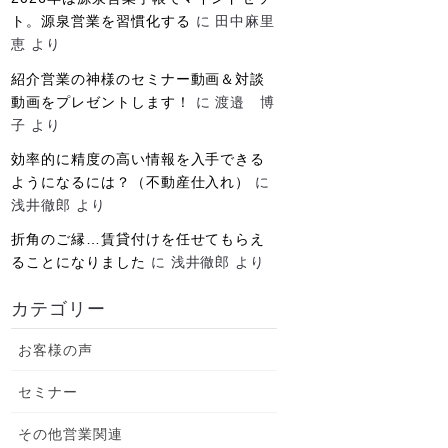
ト。源泉営業を習慣化する
に
田中麻里
恵
より
紹介営業の神様のセミナー動画＆対談
動画をプレゼントします！
に
渡邉 博
子
より
効率的に精度の高い情報を入手できる
ようになるには？（不動産仕入れ）
に
浅井徹郎
より
折角のご縁…賃貸付けを任せてもらえ
ることになりました
に
浅井徹郎
より
カテゴリー
お客様の声
セミナー
その他営業関連