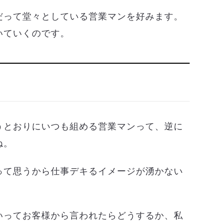
だって堂々としている営業マンを好みます。
いていくのです。
うとおりにいつも組める営業マンって、逆に
ね。
って思うから仕事デキるイメージが湧かない
いってお客様から言われたらどうするか、私