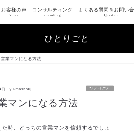
お客様の声
コンサルティング
よくある質問＆お問い
Voice
consulting
Question
ひとりごと
る営業マンになる方法
ひとりごと
4日
yu-mashouji
業マンになる方法
えた時、どっちの営業マンを信頼するでしょ