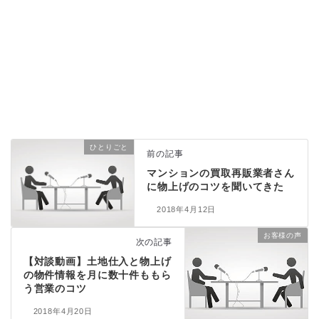
ひとりごと
前の記事
マンションの買取再販業者さん
に物上げのコツを聞いてきた
2018年4月12日
お客様の声
次の記事
【対談動画】土地仕入と物上げ
の物件情報を月に数十件ももら
う営業のコツ
2018年4月20日