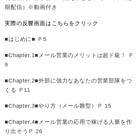
期配信）※動画付き
実際の反響画面はこちらをクリック
■はじめに■ Ｐ5
■Chapter.1■メール営業のメリットは超ド級！ Ｐ
9
■Chapter.2■外部に強力なあなたの営業部隊をつ
くる Ｐ11
■Chapter.3■やり方（メール雛型）Ｐ 15
■Chapter.4■メール営業の応用で稼げる人脈を作
り出そうＰ 26