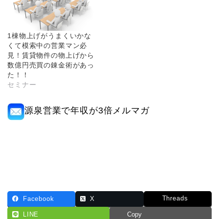
1棟物上げがうまくいかな
くて模索中の営業マン必
見！賃貸物件の物上げから
数億円売買の錬金術があっ
た！！
セミナー
源泉営業で年収が3倍メルマガ
Threads
Facebook
X
LINE
Copy