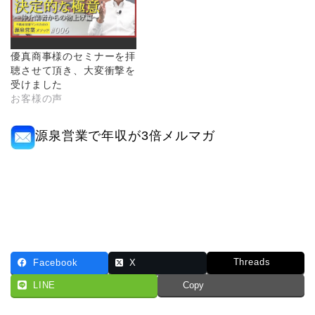
優真商事様のセミナーを拝
聴させて頂き、大変衝撃を
受けました
お客様の声
源泉営業で年収が3倍メルマガ
Threads
Facebook
X
LINE
Copy