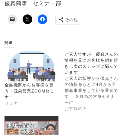
優真商事 セミナー部
その他
関連
ど素人ですが、優真さんの
情報を元にお客様を紹介頂
き…次のステップに悩んで
います
ど素人の状態から優真さん
の情報をもとに4月から不
金融機関からお客様を貰
動産事業をしている業者で
う！源泉営業ZOOMセミ
す。 ３月の名古屋セミナ
ナー
ーに…
セミナー
お客様の声