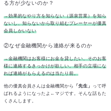
る方が少ないのか？
→効果的なやり方を知らない（源泉営業）を知ら
ないし、知らないから取り組むプレーヤーが優真
会員しかいない
②なぜ金融機関から連絡が来るのか
→金融機関はお客様にお金を貸したい、そのお客
様に連絡するきっかけが欲しい。相手の立場にな
れば連絡がもらえるのは当たり前。
他の優真会員さんは金融機関から
「先生」
って呼
ばれるようになったよ←マジです。そんな話もた
くさんします。