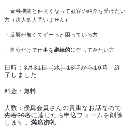
・金融機関と仲良くなって顧客の紹介を受けたい
方（法人個人問いません）
・反響が無くてずーっと困っている方
・自分だけで仕事を
継続的
に作ってみたい方
日時：
3月31日（水）18時から19時
終
了しました
料金：無料
人数：優真会員さんの貴重なお話なので
先着20名
に達したら申込フォームを削除
します。
満席御礼