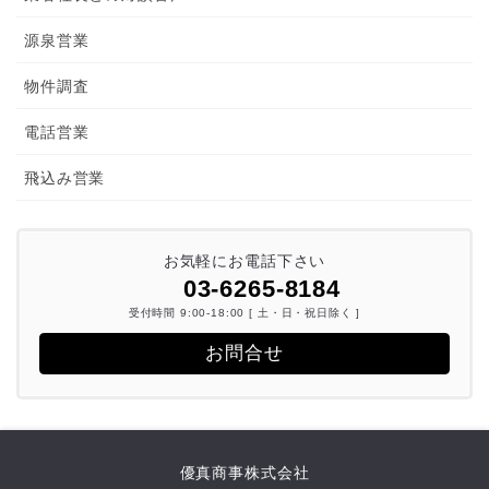
源泉営業
物件調査
電話営業
飛込み営業
お気軽にお電話下さい
03-6265-8184
受付時間 9:00-18:00 [ 土・日・祝日除く ]
お問合せ
優真商事株式会社