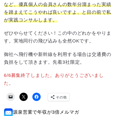
など、優真個人の会員さんの数年分溜まった実績
を踏まえてこうやれば良いですよ、と目の前で私
が実践コンサルします。
ぜひやらせてください！この中のどれかをやりま
す。実地同行の飛び込みも全然OKです。
御社へ飛行機や新幹線を利用する場合は交通費の
負担をして頂きます。先着3社限定。
6/6募集終了しました。ありがとうございまし
た。
その他
源泉営業で年収が3倍メルマガ