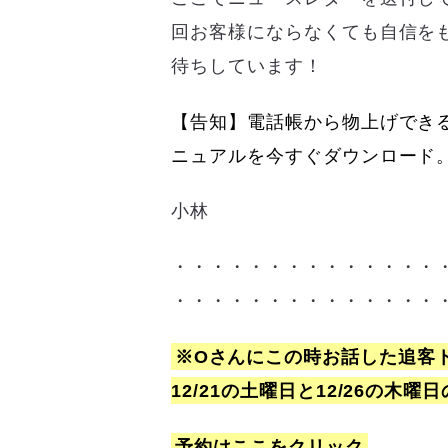
回お客様にならなくても自信を
待ちしています！
【告知】電話帳から物上げでき
ニュアルを今すぐダウンロード
小林
・・・・・・・・・・・・・・
・・・・・・・・・・・・・・
※Oさんにこの時お話した追客
12/21の土曜日と12/26の木曜
予約はここをクリック