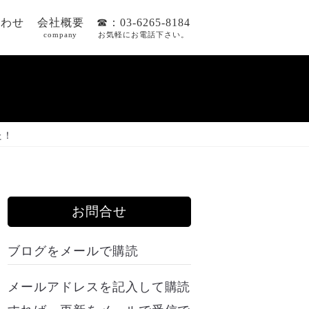
合わせ
会社概要
☎：03-6265-8184
company
お気軽にお電話下さい。
た！
お問合せ
ブログをメールで購読
メールアドレスを記入して購読