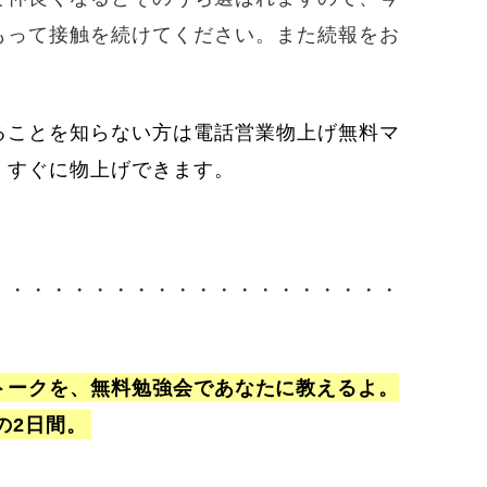
もって接触を続けてください。また続報をお
ることを知らない方は電話営業物上げ無料マ
。すぐに物上げできます。
・・・・・・・・・・・・・・・・・・・・
・
トークを、無料勉強会であなたに教えるよ。
日の2日間。