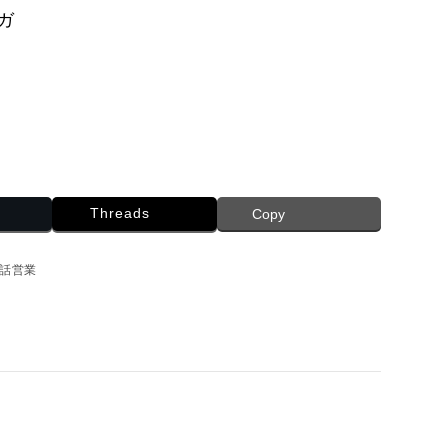
ガ
Threads
Copy
話営業