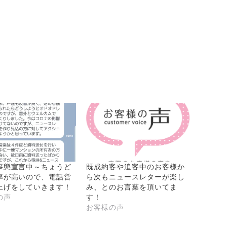
事態宣言中～ちょうど
既成約客や追客中のお客様か
率が高いので、電話営
ら次もニュースレターが楽し
上げをしていきます！
み、とのお言葉を頂いてま
の声
す！
お客様の声