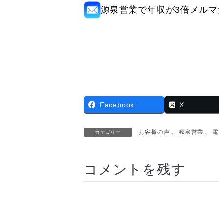
源泉営業で年収が3倍メルマ
Facebook
X
お客様の声
、
源泉営業
、
電
カテゴリー
コメントを残す