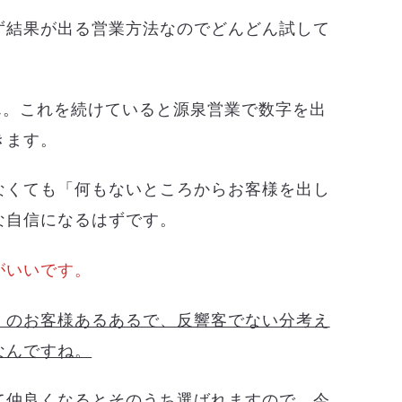
ず結果が出る営業方法なのでどんどん試して
ん。これを続けていると源泉営業で数字を出
きます。
なくても「何もないところからお客様を出し
な自信になるはずです。
がいいです。
）のお客様あるあるで、反響客でない分考え
なんですね。
て仲良くなるとそのうち選ばれますので、今