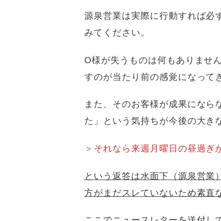
源泉営業は実際に行動すれば必
みてください。
O様が失うものは何もありませ
すのが当たり前の感覚になって
また、そのお客様が成果になら
た」という気持ちが今後の大き
＞それなら来週月曜日の昼過ぎ
という返答は水面下（源泉営業
方がまだスレていないため素直
ここでニュースレターを送付し