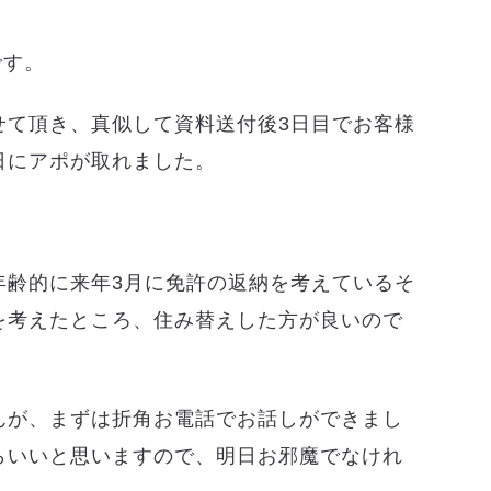
です。
せて頂き、真似して資料送付後3日目でお客様
日にアポが取れました。
年齢的に来年3月に免許の返納を考えているそ
を考えたところ、住み替えした方が良いので
んが、まずは折角お電話でお話しができまし
らいいと思いますので、明日お邪魔でなけれ