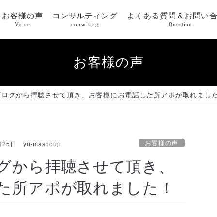
お客様の声
コンサルティング
よくある質問＆お問い
Voice
consulting
Question
お客様の声
ブログから拝聴させて頂き、お客様にお電話した所アポが取れまし
お客様の声
月25日
yu-mashouji
グから拝聴させて頂き、
た所アポが取れました！