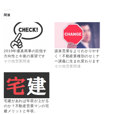
関連
2019年優真商事の目指す
源泉営業をよりわかりやす
方向性と今後の展望です
く！不動産業種別のセミナ
その他営業関連
ー講義に生まれ変わります
その他営業関連
宅建があれば年収が上がる
のか？不動産営業マンの宅
建メリットと年収。