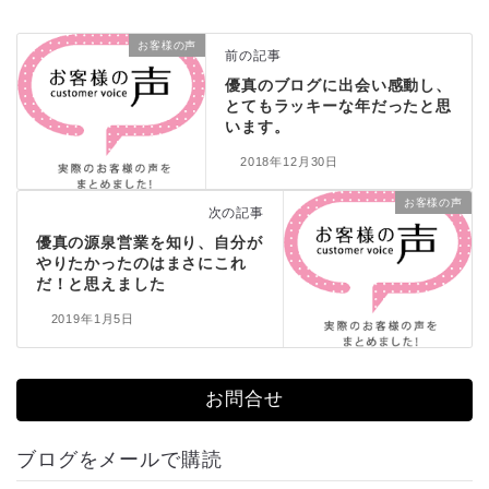
お客様の声
前の記事
優真のブログに出会い感動し、
とてもラッキーな年だったと思
います。
2018年12月30日
お客様の声
次の記事
優真の源泉営業を知り、自分が
やりたかったのはまさにこれ
だ！と思えました
2019年1月5日
お問合せ
ブログをメールで購読