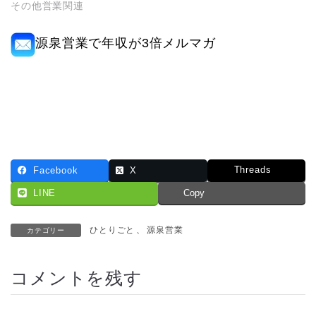
その他営業関連
源泉営業で年収が3倍メルマガ
Threads
Facebook
X
LINE
Copy
ひとりごと
、
源泉営業
カテゴリー
コメントを残す