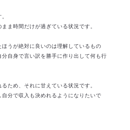
す。
のまま時間だけが過ぎている状況です。
たほうが絶対に良いのは理解しているもの
自分自身で言い訳を勝手に作り出して何も行
れるため、それに甘えている状況です。
し自分で収入も決めれるようになりたいで