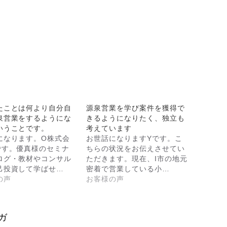
たことは何より自分自
源泉営業を学び案件を獲得で
泉営業をするようにな
きるようになりたく、独立も
いうことです。
考えています
になります。O株式会
お世話になりますYです。こ
です。優真様のセミナ
ちらの状況をお伝えさせてい
ログ・教材やコンサル
ただきます。現在、I市の地元
己投資して学ばせ…
密着で営業している小…
の声
お客様の声
ガ