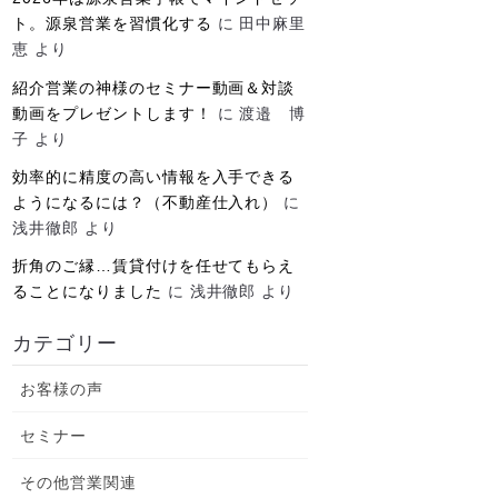
ト。源泉営業を習慣化する
に
田中麻里
恵
より
紹介営業の神様のセミナー動画＆対談
動画をプレゼントします！
に
渡邉 博
子
より
効率的に精度の高い情報を入手できる
ようになるには？（不動産仕入れ）
に
浅井徹郎
より
折角のご縁…賃貸付けを任せてもらえ
ることになりました
に
浅井徹郎
より
カテゴリー
お客様の声
セミナー
その他営業関連