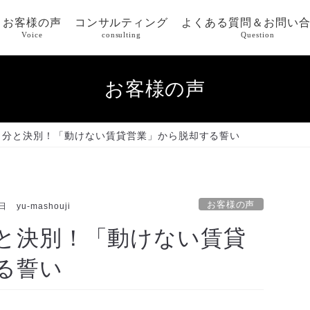
お客様の声
コンサルティング
よくある質問＆お問い
Voice
consulting
Question
お客様の声
自分と決別！「動けない賃貸営業」から脱却する誓い
お客様の声
0日
yu-mashouji
と決別！「動けない賃貸
る誓い