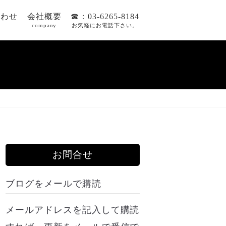
合わせ
会社概要
☎：03-6265-8184
company
お気軽にお電話下さい。
お問合せ
ブログをメールで購読
メールアドレスを記入して購読