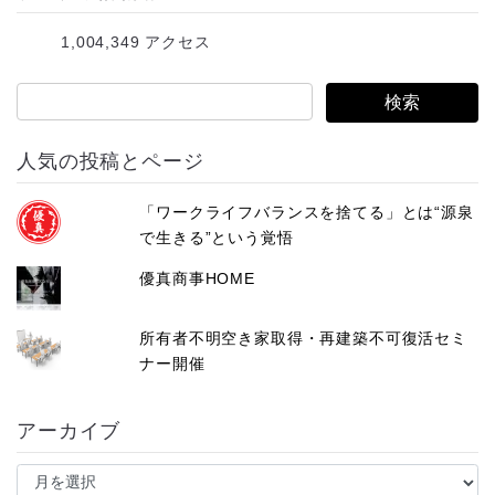
レ
1,004,349 アクセス
ス
人気の投稿とページ
「ワークライフバランスを捨てる」とは“源泉
で生きる”という覚悟
優真商事HOME
所有者不明空き家取得・再建築不可復活セミ
ナー開催
アーカイブ
ア
ー