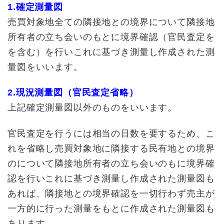
1.確定測量図
売買対象地全ての隣接地との境界について隣接地
所有者の立ち会いのもとに境界確認（官民査定を
を含む）を行いこれに基づき測量し作成された測
量図をいいます。
2.現況測量図（官民査定省略）
上記確定測量図以外のものをいいます。
官民査定を行うには相当の日数を要するため、こ
れを省略し売買対象地に隣接する民有地との境界
のについて隣接地所有者の立ち会いのもに境界確
認を行いこれに基づき測量し作成された測量図も
あれば、隣接地との境界確認を一切行わず売主が
一方的に行った測量をもとに作成された測量図も
あります。