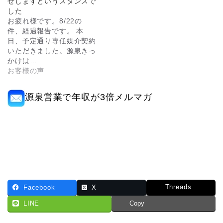
せしますというスタンスで
した
お疲れ様です。8/22の
件、経過報告です。 本
日、予定通り専任媒介契約
いただきました。源泉きっ
かけは…
お客様の声
源泉営業で年収が3倍メルマガ
Threads
Facebook
X
LINE
Copy