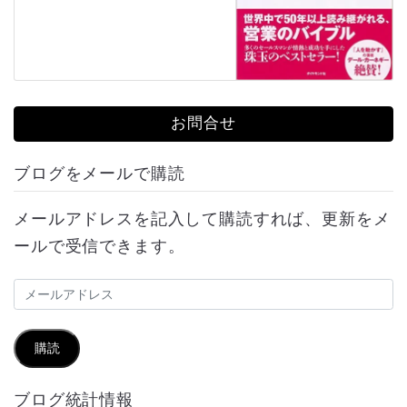
お問合せ
ブログをメールで購読
メールアドレスを記入して購読すれば、更新をメ
ールで受信できます。
メ
ー
ル
購読
ア
ブログ統計情報
ド