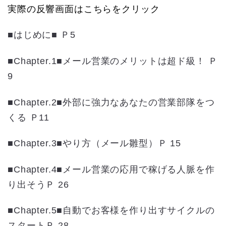
実際の反響画面はこちらをクリック
■はじめに■ Ｐ5
■Chapter.1■メール営業のメリットは超ド級！ Ｐ
9
■Chapter.2■外部に強力なあなたの営業部隊をつ
くる Ｐ11
■Chapter.3■やり方（メール雛型）Ｐ 15
■Chapter.4■メール営業の応用で稼げる人脈を作
り出そうＰ 26
■Chapter.5■自動でお客様を作り出すサイクルの
スタートＰ 28