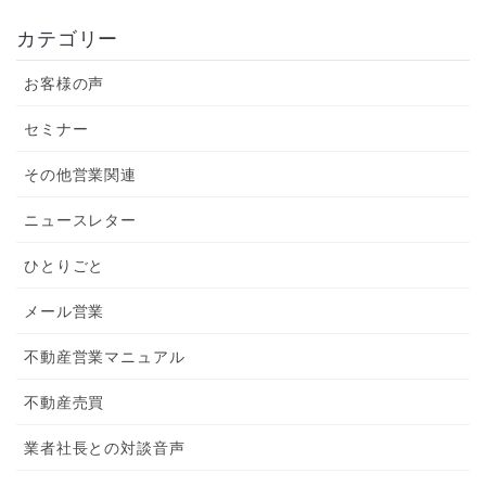
カテゴリー
お客様の声
セミナー
その他営業関連
ニュースレター
ひとりごと
メール営業
不動産営業マニュアル
不動産売買
業者社長との対談音声