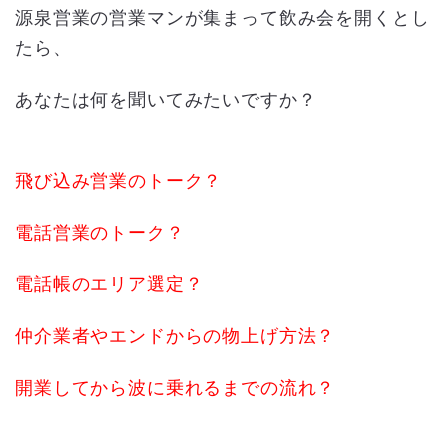
源泉営業の営業マンが集まって飲み会を開くとし
たら、
あなたは何を聞いてみたいですか？
飛び込み営業のトーク？
電話営業のトーク？
電話帳のエリア選定？
仲介業者やエンドからの物上げ方法？
開業してから波に乗れるまでの流れ？