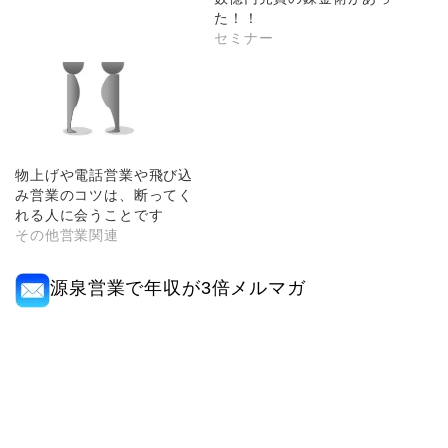
た！！
セミナー
物上げや電話営業や飛び込
み営業のコツは、断ってく
れる人に会うことです
その他営業関連
源泉営業で年収が3倍メルマガ