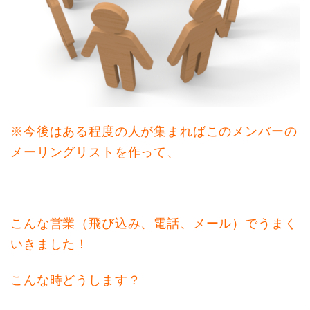
※今後はある程度の人が集まればこのメンバーの
メーリングリストを作って、
こんな営業（飛び込み、電話、メール）でうまく
いきました！
こんな時どうします？