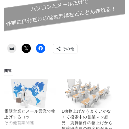
その他
関連
電話営業とメール営業で物
1棟物上げがうまくいかな
上げするコツ
くて模索中の営業マン必
その他営業関連
見！賃貸物件の物上げから
数億円売買の錬金術があっ