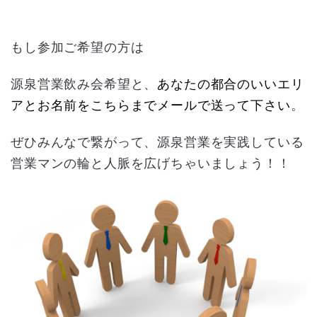
もし参加ご希望の方は
源泉営業飲み会希望と、
あなたの都合のいいエリ
アとお名前をこちらまでメールで送って下さい
。
ぜひみんなで繋がって、源泉営業を実践している
営業マンの輪と人脈を広げちゃいましょう！！