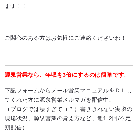
ます！！
ご関心のある方はお気軽にご連絡くださいね！
源泉営業なら、年収を3倍にするのは簡単です。
下記フォームからメール営業マニュアルをＤＬし
てくれた方に源泉営業メルマガを配信中。
（ブログでは凄すぎて（？）書ききれない実際の
現場状況、源泉営業の覚え方など、週1-2回/不定
期配信）