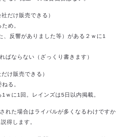
会社だけ販売できる）
るため。
た、反響がありました等）がある２ｗに1
ければならない（ざっくり書きます）
社だけ販売できる）
委ねる。
1ｗに1回。レインズは5日以内掲載。
択された場合はライバルが多くなるわけですか
を説得します。