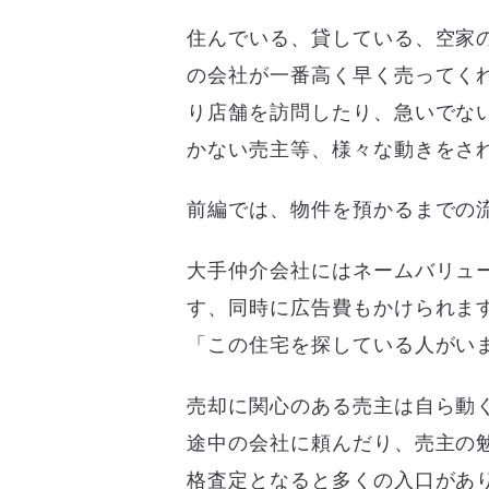
住んでいる、貸している、空家
の会社が一番高く早く売ってく
り店舗を訪問したり、急いでな
かない売主等、様々な動きをさ
前編では、物件を預かるまでの
大手仲介会社にはネームバリュ
す、同時に広告費もかけられま
「この住宅を探している人がい
売却に関心のある売主は自ら動
途中の会社に頼んだり、売主の
格査定となると多くの入口があ