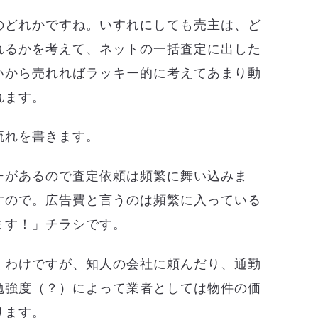
のどれかですね。いすれにしても売主は、ど
れるかを考えて、ネットの一括査定に出した
いから売れればラッキー的に考えてあまり動
れます。
流れを書きます。
ーがあるので査定依頼は頻繁に舞い込みま
すので。広告費と言うのは頻繁に入っている
ます！」チラシです。
くわけですが、知人の会社に頼んだり、通勤
勉強度（？）によって業者としては物件の価
ります。