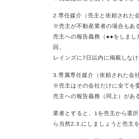
2.専任媒介（売主と依頼された
※売主が不動産業者の場合もあ
売主への報告義務（●●をしまし
回。
レインズに7日以内に掲載しな
3.専属専任媒介（依頼された会
※売主はその会社だけに全てを
売主への報告義務（同上）がある
業者とすると、1を売主から選
ら当然2.3.にしましょうと売主