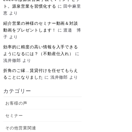
ト。源泉営業を習慣化する
に
田中麻里
恵
より
紹介営業の神様のセミナー動画＆対談
動画をプレゼントします！
に
渡邉 博
子
より
効率的に精度の高い情報を入手できる
ようになるには？（不動産仕入れ）
に
浅井徹郎
より
折角のご縁…賃貸付けを任せてもらえ
ることになりました
に
浅井徹郎
より
カテゴリー
お客様の声
セミナー
その他営業関連