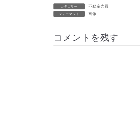
不動産売買
カテゴリー
画像
フォーマット
コメントを残す