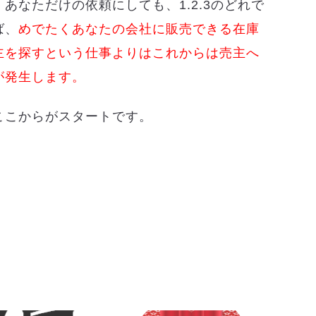
あなただけの依頼にしても、1.2.3のどれで
ば、
めでたくあなたの会社に販売できる在庫
主を探すという仕事よりはこれからは売主へ
が発生します。
ここからがスタートです。