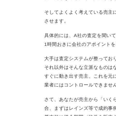
そしてよくよく考えている売主
させます。
具体的には、A社の査定を聞い
1時間おきに会社のアポイント
大手は査定システムが整ってお
それ以外はそんな立派なものは
すぐに動き出す売主、これを元
業者にはコントロールできませ
さて、あなたが売主から「いく
合、まずはレインズ等で成約事