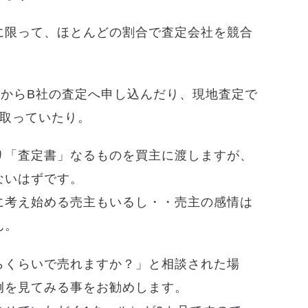
に限って、ほとんどの割合で査定会社を競合
てからB社の査定へ申し込んだり、現地査定で
を取っていたり。
り「査定書」なるものを買主に渡しますが、
ないはずです。
に考え始める売主もいるし・・売主の感情は
ん。
らくらいで売れますか？」と相談された場
例を見てみる事をお勧めします。