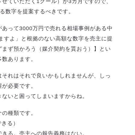
させていただく1クール）が3カ月ですので、
ある数字を提案するべきです。
あって3000万円で売れる相場事例がある中
いますよ」と根拠のない高額な数字を売主に提
ずまず預かろう（媒介契約を貰おう）】とい
多数あります。
はそれはそれで良いかもしれませんが、しっ
握が必要です。
きないと困ってしまいますからね。
介の種類です。
できる）
できる。売主への報告義務はない。