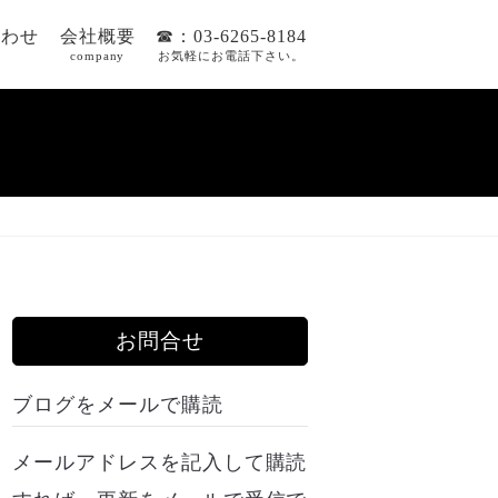
合わせ
会社概要
☎：03-6265-8184
company
お気軽にお電話下さい。
お問合せ
ブログをメールで購読
メールアドレスを記入して購読