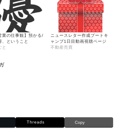
営業の仕事観】預かる/
ニュースレター作成ブートキ
得、ということ
ャンプ1日目動画視聴ページ
ごと
不動産売買
ガ
Threads
Copy