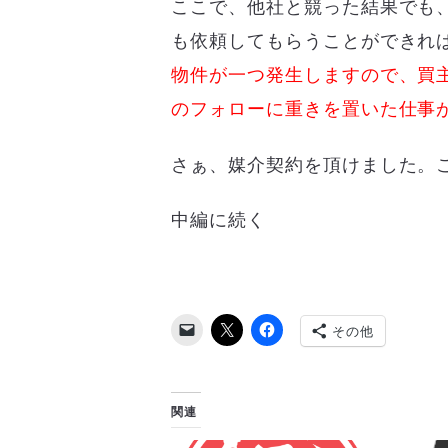
ここで、他社と競った結果でも、
も依頼してもらうことができれ
物件が一つ発生しますので、買
のフォローに重きを置いた仕事
さぁ、媒介契約を頂けました。
中編に続く
その他
関連