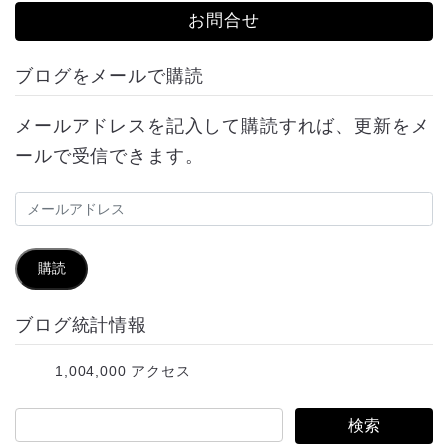
お問合せ
ブログをメールで購読
メールアドレスを記入して購読すれば、更新をメ
ールで受信できます。
メ
ー
ル
購読
ア
ブログ統計情報
ド
レ
1,004,000 アクセス
ス