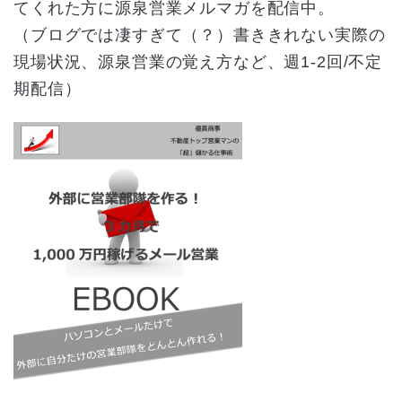
てくれた方に源泉営業メルマガを配信中。
（ブログでは凄すぎて（？）書ききれない実際の
現場状況、源泉営業の覚え方など、週1-2回/不定
期配信）