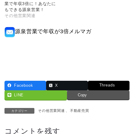
業で年収3倍に！あなたに
もできる源泉営業！
その他営業関連
源泉営業で年収が3倍メルマガ
Threads
Facebook
X
LINE
Copy
その他営業関連
、
不動産売買
カテゴリー
コメントを残す