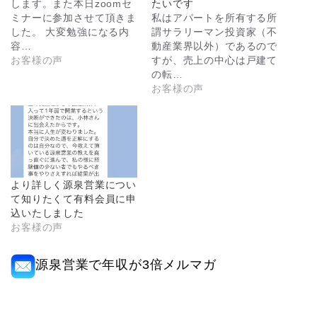
します。また本日zoomセ
たいです
ミナーに参加させて頂きま
私はアパートを所有する所
した。 大変勉強になる内
謂サラリーマン投資家（不
容…
動産業界以外）であるので
お客様の声
すが、売上の中心は戸建て
の転…
お客様の声
より詳しく源泉営業につい
て知りたくて有料会員に申
込いたしました
お客様の声
源泉営業で年収が3倍メルマガ