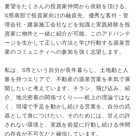
要望をたくさんの投資家仲間から依頼を頂ける。
S県南部で投資家向けの融資先、優秀な客付・管
理会社・建築施工会社などを知識と実践経験を投
資家に物件と一緒に紹介が可能。このアドバンテ
ージを生かして正しい方法と学び行動する源泉営
業のコミュニティへの参加を強く志望します。
私は、S市という自分が長年暮らし、土地勘と人
脈を持つエリアで、不動産の源泉営業を本気で展
開したいと考えています。チラシ、飛び込み、紹
介、地元密着の関係づくり——机上の理論ではな
く、現場で手足を動かし続ける営業を、自分の武
器として身につけたい。そのためには、甘えの許
されない環境と、実践を前提に行動し続ける仲間
の存在が不可欠だと確信しています。