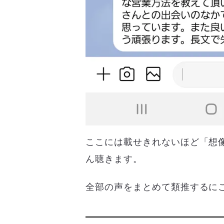
ここには載せきれないほど「想
ん聴きます。
全部の声をまとめて類推するに