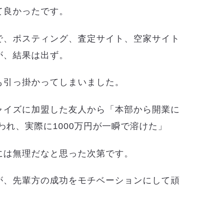
て良かったです。
で、ポスティング、査定サイト、空家サイト
が、結果は出ず。
も引っ掛かってしまいました。
ャイズに加盟した友人から「本部から開業に
われ、実際に1000万円が一瞬で溶けた」
には無理だなと思った次第です。
が、先輩方の成功をモチベーションにして頑