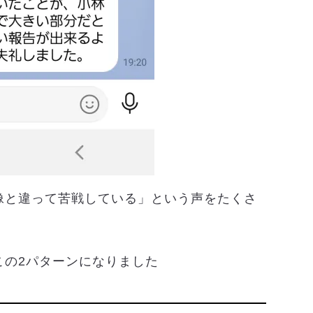
像と違って苦戦している」という声をたくさ
この2パターンになりました