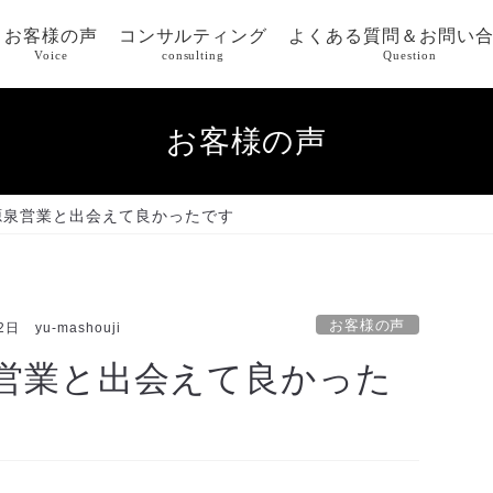
お客様の声
コンサルティング
よくある質問＆お問い
Voice
consulting
Question
お客様の声
源泉営業と出会えて良かったです
お客様の声
2日
yu-mashouji
営業と出会えて良かった