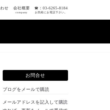
合わせ
会社概要
☎：03-6265-8184
company
お気軽にお電話下さい。
お問合せ
ブログをメールで購読
メールアドレスを記入して購読