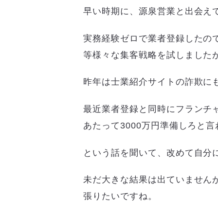
早い時期に、源泉営業と出会え
実務経験ゼロで業者登録したの
等様々な集客戦略を試しました
昨年は士業紹介サイトの詐欺に
最近業者登録と同時にフランチ
あたって3000万円準備しろと言
という話を聞いて、改めて自分
未だ大きな結果は出ていません
張りたいですね。