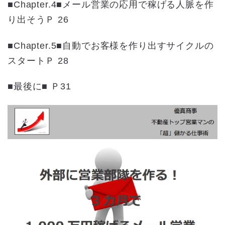
■Chapter.4■メール営業の応用で稼げる人脈を作
り出そうＰ 26
■Chapter.5■自動でお客様を作り出すサイクルの
スタートＰ 28
■最後に■ Ｐ31