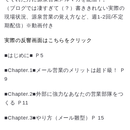
（ブログでは凄すぎて（？）書ききれない実際の
現場状況、源泉営業の覚え方など、週1-2回/不定
期配信）※動画付き
実際の反響画面はこちらをクリック
■はじめに■ Ｐ5
■Chapter.1■メール営業のメリットは超ド級！ Ｐ
9
■Chapter.2■外部に強力なあなたの営業部隊をつ
くる Ｐ11
■Chapter.3■やり方（メール雛型）Ｐ 15