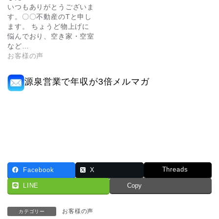
いつもありがとうございま
す。〇〇不動産のTと申し
ます。 ちょうど物上げに
悩んでおり、空き家・空室
など…
お客様の声
源泉営業で年収が3倍メルマガ
Threads
Facebook
X
LINE
Copy
お客様の声
カテゴリー