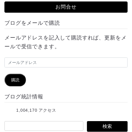
お問合せ
ブログをメールで購読
メールアドレスを記入して購読すれば、更新をメ
ールで受信できます。
メ
ー
ル
購読
ア
ブログ統計情報
ド
レ
1,004,170 アクセス
ス