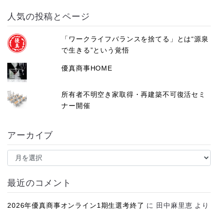
人気の投稿とページ
「ワークライフバランスを捨てる」とは“源泉
で生きる”という覚悟
優真商事HOME
所有者不明空き家取得・再建築不可復活セミ
ナー開催
アーカイブ
ア
ー
カ
イ
最近のコメント
ブ
2026年優真商事オンライン1期生選考終了
に
田中麻里恵
より