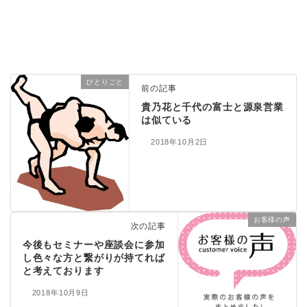
ひとりごと
前の記事
貴乃花と千代の富士と源泉営業
は似ている
2018年10月2日
お客様の声
次の記事
今後もセミナーや座談会に参加
し色々な方と繋がりが持てれば
と考えております
2018年10月9日