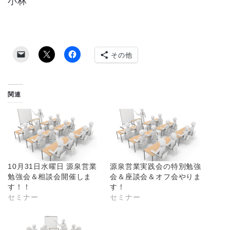
小林
その他
関連
10月31日水曜日 源泉営業
源泉営業実践会の特別勉強
勉強会＆相談会開催しま
会＆座談会＆オフ会やりま
す！！
す！
セミナー
セミナー