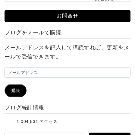
お問合せ
ブログをメールで購読
メールアドレスを記入して購読すれば、更新をメ
ールで受信できます。
メ
ー
ル
購読
ア
ブログ統計情報
ド
レ
1,004,531 アクセス
ス