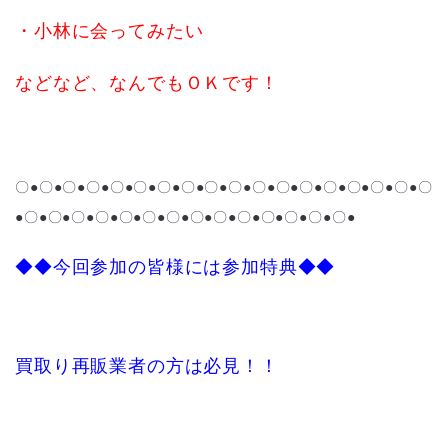
・小林に会ってみたい
などなど、なんでもＯＫです！
〇●〇●
〇●〇●
〇●〇●〇●〇●
〇●〇●
〇●〇●
〇●〇●〇●〇●〇●〇
●〇●〇●〇●〇●〇●〇●〇●〇●〇●〇●〇●〇●〇●〇●
◆◆今回参加の皆様には参加特典◆◆
買取り再販業者の方は必見！！