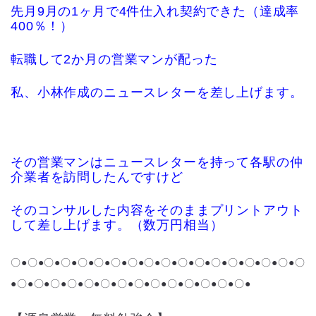
先月9月の1ヶ月で4件仕入れ契約できた（達成率
400％！）
転職して2か月の営業マンが配った
私、小林作成のニュースレターを差し上げます。
その営業マンはニュースレターを持って各駅の仲
介業者を訪問したんですけど
そのコンサルした内容をそのままプリントアウト
して差し上げます。（数万円相当）
〇●〇●
〇●〇●
〇●〇●〇●〇●
〇●〇●
〇●〇●
〇●〇●〇●〇●〇●〇
●〇●〇●〇●〇●〇●〇●〇●〇●〇●〇●〇●〇●〇●〇●