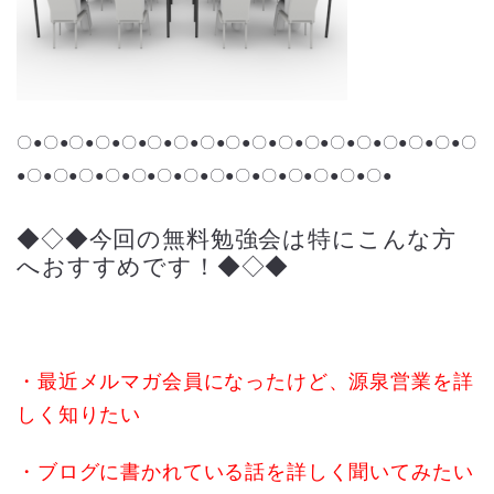
〇●〇●
〇●〇●
〇●〇●〇●〇●
〇●〇●
〇●〇●
〇●〇●〇●〇●〇●〇
●〇●〇●〇●〇●〇●〇●〇●〇●〇●〇●〇●〇●〇●〇●
◆◇◆今回の無料勉強会は特にこんな方
へおすすめです！◆◇◆
・最近メルマガ会員になったけど、源泉営業を詳
しく知りたい
・ブログに書かれている話を詳しく聞いてみたい