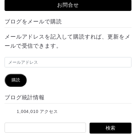
お問合せ
ブログをメールで購読
メールアドレスを記入して購読すれば、更新をメ
ールで受信できます。
メ
ー
ル
購読
ア
ブログ統計情報
ド
レ
1,004,010 アクセス
ス