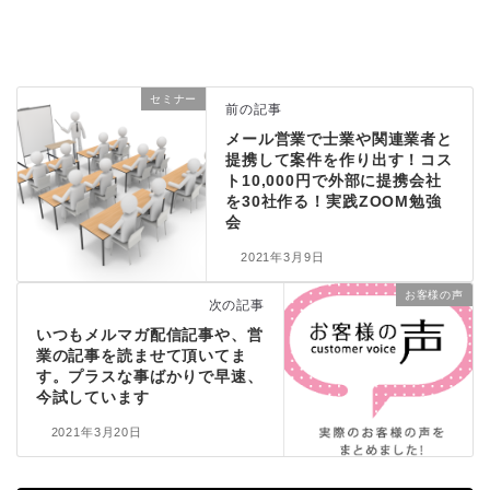
セミナー
前の記事
メール営業で士業や関連業者と
提携して案件を作り出す！コス
ト10,000円で外部に提携会社
を30社作る！実践ZOOM勉強
会
2021年3月9日
お客様の声
次の記事
いつもメルマガ配信記事や、営
業の記事を読ませて頂いてま
す。プラスな事ばかりで早速、
今試しています
2021年3月20日