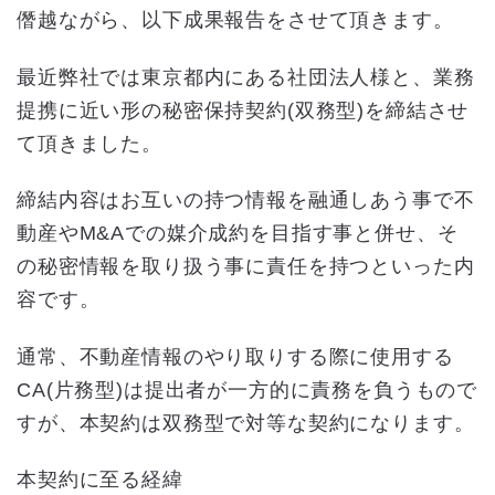
僭越ながら、以下成果報告をさせて頂きます。
最近弊社では東京都内にある社団法人様と、業務
提携に近い形の秘密保持契約(双務型)を締結させ
て頂きました。
締結内容はお互いの持つ情報を融通しあう事で不
動産やM&Aでの媒介成約を目指す事と併せ、そ
の秘密情報を取り扱う事に責任を持つといった内
容です。
通常、不動産情報のやり取りする際に使用する
CA(片務型)は提出者が一方的に責務を負うもので
すが、本契約は双務型で対等な契約になります。
本契約に至る経緯