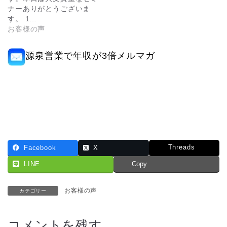
ナーありがとうございま
す。 1…
お客様の声
源泉営業で年収が3倍メルマガ
Threads
Facebook
X
LINE
Copy
お客様の声
カテゴリー
コメントを残す