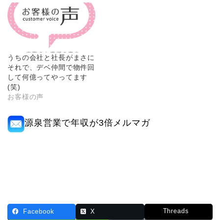
うちの会社と社長がまさに
それで、デベ仲間で物件回
して何億ってやってます
(笑)
お客様の声
源泉営業で年収が3倍メルマガ
Threads
Facebook
X