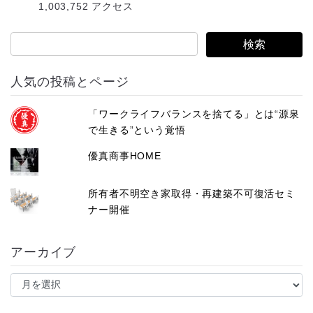
1,003,752 アクセス
ス
人気の投稿とページ
「ワークライフバランスを捨てる」とは“源泉
で生きる”という覚悟
優真商事HOME
所有者不明空き家取得・再建築不可復活セミ
ナー開催
アーカイブ
ア
ー
カ