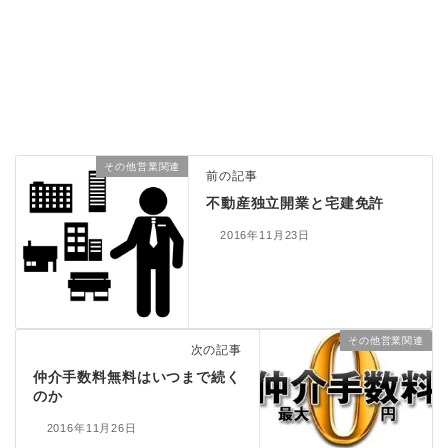
その他営業関連
前の記事
不動産独立開業と宅建免許
2016年11月23日
その他営業関連
次の記事
仲介手数料無料はいつまで続く
のか
2016年11月26日