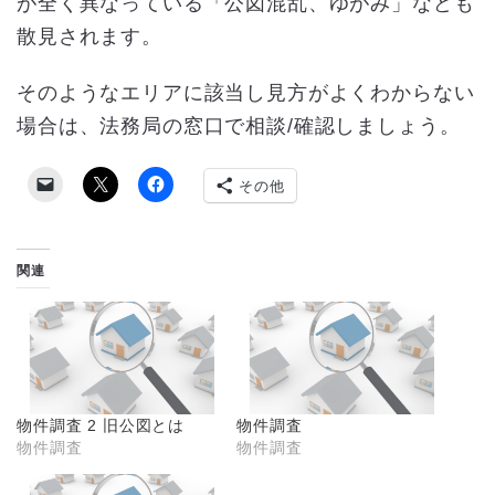
が全く異なっている「公図混乱、ゆがみ」なども
散見されます。
そのようなエリアに該当し見方がよくわからない
場合は、法務局の窓口で相談/確認しましょう。
その他
関連
物件調査 2 旧公図とは
物件調査
物件調査
物件調査