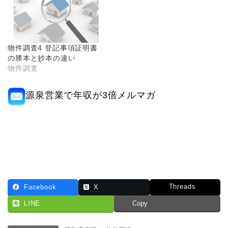
物件調査4 登記事項証明書
の謄本と抄本の違い
物件調査
源泉営業で年収が3倍メルマガ
Threads
Facebook
X
LINE
Copy