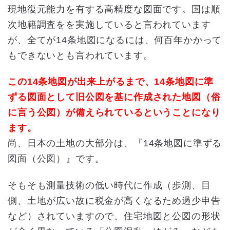
現地復元能力を有する高精度な図面です。国は順
次地籍調査をを実施していると言われています
が、全てが14条地図になるには、何百年かかって
もできないとも言われています。
この14条地図が出来上がるまで、14条地図に準
ずる図面として旧公図を基に作成された地図（俗
に言う公図）が備えられているということになり
ます。
尚、日本の土地の大部分は、『14条地図に準ずる
図面（公図）』です。
そもそも測量技術の低い時代に作成（歩測、目
側、土地が広い故に税金が高くなるため過少申告
など）されていますので、住宅地図と公図の形状