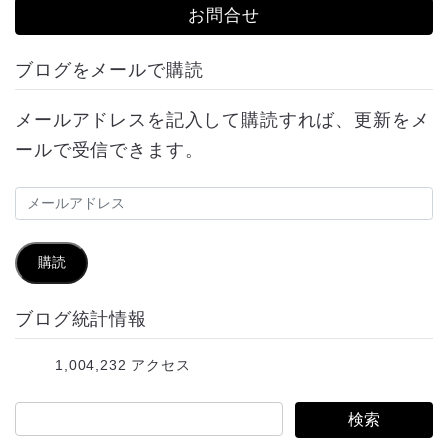
お問合せ
ブログをメールで購読
メールアドレスを記入して購読すれば、更新をメ
ールで受信できます。
メ
ー
ル
購読
ア
ブログ統計情報
ド
レ
1,004,232 アクセス
ス