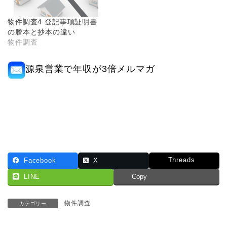
物件調査4 登記事項証明書
の謄本と抄本の違い
物件調査
源泉営業で年収が3倍メルマガ
Threads
Facebook
X
LINE
Copy
物件調査
カテゴリー