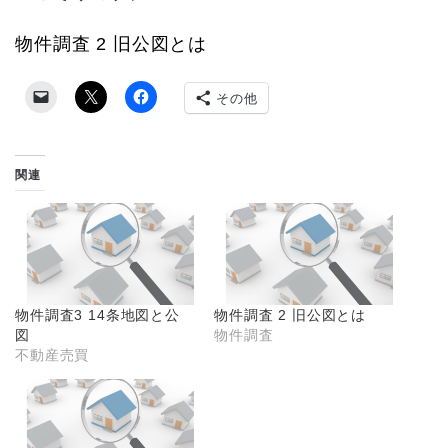
物件調査 2 旧公図とは
その他
関連
物件調査3 14条地図と公
物件調査 2 旧公図とは
図
物件調査
不動産売買