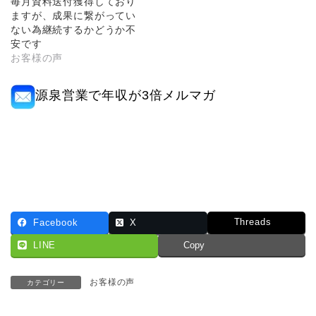
毎月資料送付獲得しており
ますが、成果に繋がってい
ない為継続するかどうか不
安です
お客様の声
源泉営業で年収が3倍メルマガ
Threads
Facebook
X
LINE
Copy
お客様の声
カテゴリー