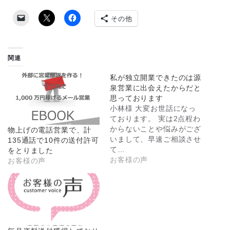
その他
関連
私が独立開業できたのは源
泉営業に出会えたからだと
思っております
小林様 大変お世話になっ
ております。 実は2点程わ
からないことや悩みがござ
物上げの電話営業で、計
いまして、早速ご相談させ
135通話で10件の送付許可
て…
をとりました
お客様の声
お客様の声