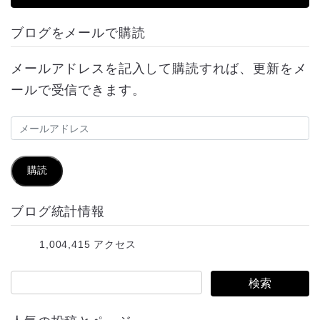
ブログをメールで購読
メールアドレスを記入して購読すれば、更新をメ
ールで受信できます。
メ
ー
ル
購読
ア
ブログ統計情報
ド
レ
1,004,415 アクセス
ス