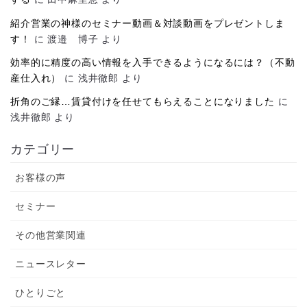
紹介営業の神様のセミナー動画＆対談動画をプレゼントしま
す！
に
渡邉 博子
より
効率的に精度の高い情報を入手できるようになるには？（不動
産仕入れ）
に
浅井徹郎
より
折角のご縁…賃貸付けを任せてもらえることになりました
に
浅井徹郎
より
カテゴリー
お客様の声
セミナー
その他営業関連
ニュースレター
ひとりごと