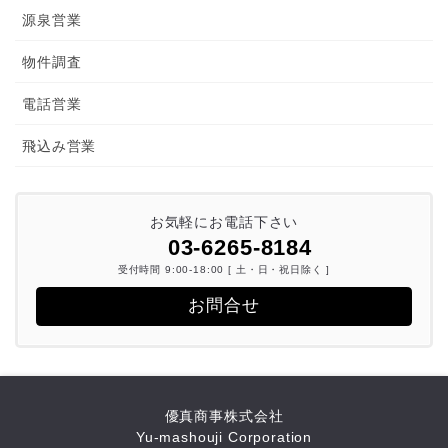
源泉営業
物件調査
電話営業
飛込み営業
お気軽にお電話下さい
03-6265-8184
受付時間 9:00-18:00 [ 土・日・祝日除く ]
お問合せ
優真商事株式会社
Yu-mashouji Corporation