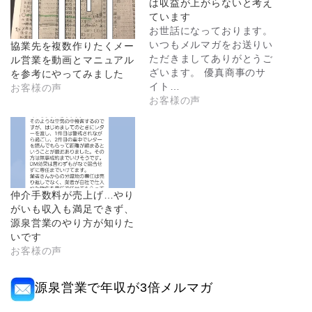
は収益が上がらないと考え
ています
お世話になっております。
いつもメルマガをお送りい
協業先を複数作りたくメー
ただきましてありがとうご
ル営業を動画とマニュアル
ざいます。 優真商事のサ
を参考にやってみました
イト…
お客様の声
お客様の声
仲介手数料が売上げ…やり
がいも収入も満足できず、
源泉営業のやり方が知りた
いです
お客様の声
源泉営業で年収が3倍メルマガ