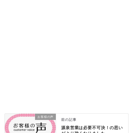
お客様の声
前の記事
源泉営業は必要不可決！の思い