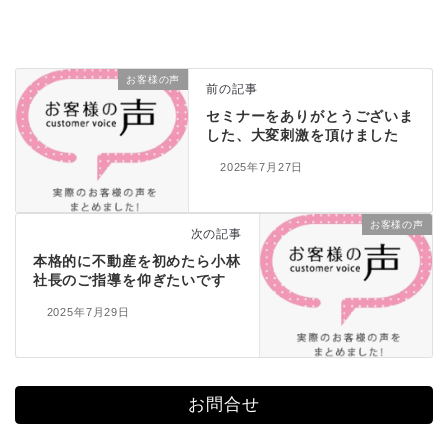
お客様の声
前の記事
セミナーをありがとうございま
した、大変刺激を頂けました
2025年7月27日
お客様の声
次の記事
本格的に不動産を初めたら小林
社長のご指導を仰ぎたいです
2025年7月29日
お問合せ