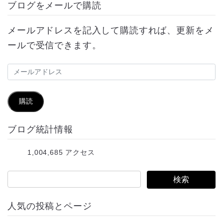
ブログをメールで購読
メールアドレスを記入して購読すれば、更新をメ
ールで受信できます。
メ
ー
ル
購読
ア
ブログ統計情報
ド
レ
1,004,685 アクセス
ス
人気の投稿とページ