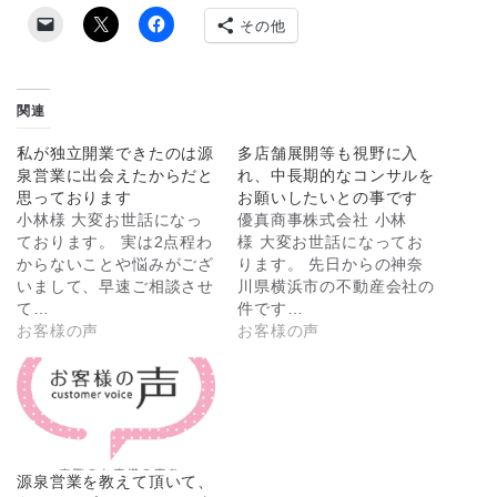
その他
関連
私が独立開業できたのは源
多店舗展開等も視野に入
泉営業に出会えたからだと
れ、中長期的なコンサルを
思っております
お願いしたいとの事です
小林様 大変お世話になっ
優真商事株式会社 小林
ております。 実は2点程わ
様 大変お世話になってお
からないことや悩みがござ
ります。 先日からの神奈
いまして、早速ご相談させ
川県横浜市の不動産会社の
て…
件です…
お客様の声
お客様の声
源泉営業を教えて頂いて、