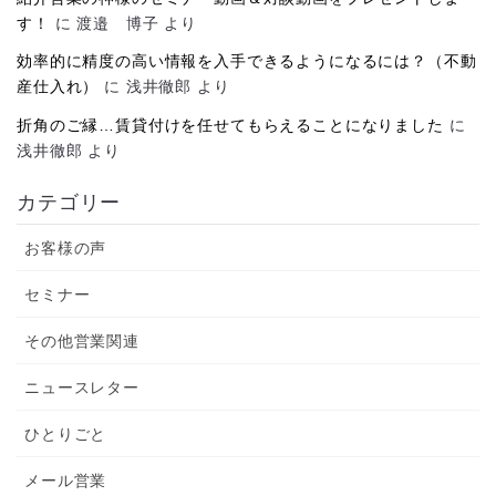
す！
に
渡邉 博子
より
効率的に精度の高い情報を入手できるようになるには？（不動
産仕入れ）
に
浅井徹郎
より
折角のご縁…賃貸付けを任せてもらえることになりました
に
浅井徹郎
より
カテゴリー
お客様の声
セミナー
その他営業関連
ニュースレター
ひとりごと
メール営業