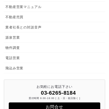
不動産営業マニュアル
不動産売買
業者社長との対談音声
源泉営業
物件調査
電話営業
飛込み営業
お気軽にお電話下さい
03-6265-8184
受付時間 9:00-18:00 [ 土・日・祝日除く ]
お問合せ