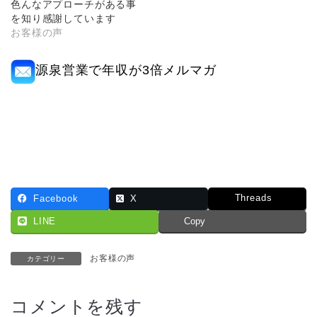
色んなアプローチがある事
を知り感謝しています
お客様の声
源泉営業で年収が3倍メルマガ
Threads
Facebook
X
LINE
Copy
お客様の声
カテゴリー
コメントを残す