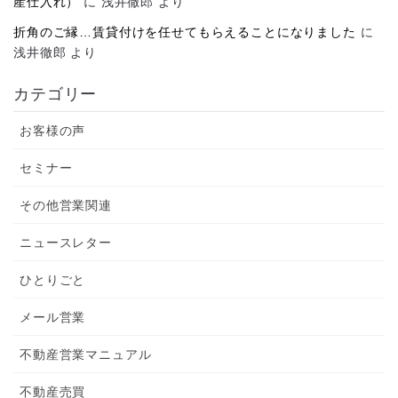
産仕入れ）
に
浅井徹郎
より
折角のご縁…賃貸付けを任せてもらえることになりました
に
浅井徹郎
より
カテゴリー
お客様の声
セミナー
その他営業関連
ニュースレター
ひとりごと
メール営業
不動産営業マニュアル
不動産売買