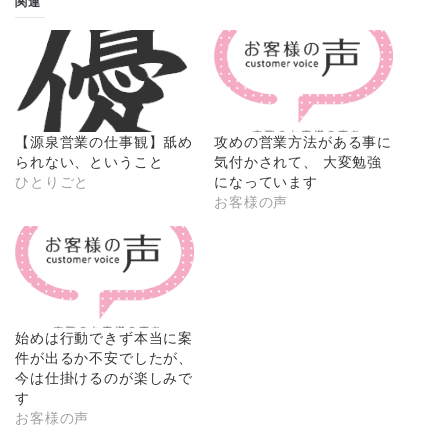
関連
【源泉営業の仕事観】舐め
攻めの営業方法がある事に
られない、ということ
気付かされて、 大変勉強
ひとりごと
になっています
お客様の声
始めは行動できず本当に案
件が出るか不安でしたが、
今は仕掛けるのが楽しみで
す
お客様の声