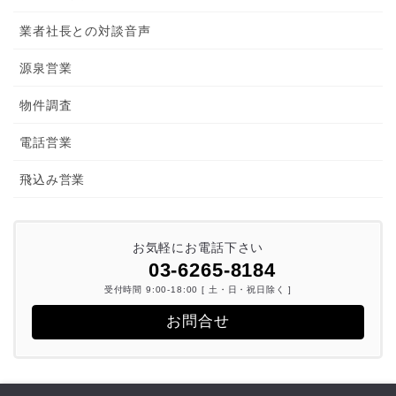
業者社長との対談音声
源泉営業
物件調査
電話営業
飛込み営業
お気軽にお電話下さい
03-6265-8184
受付時間 9:00-18:00 [ 土・日・祝日除く ]
お問合せ