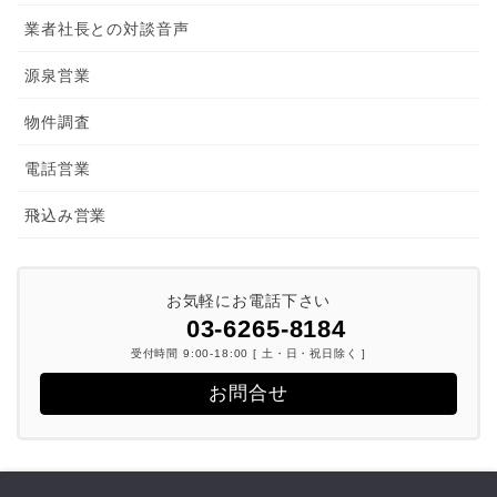
業者社長との対談音声
源泉営業
物件調査
電話営業
飛込み営業
お気軽にお電話下さい
03-6265-8184
受付時間 9:00-18:00 [ 土・日・祝日除く ]
お問合せ