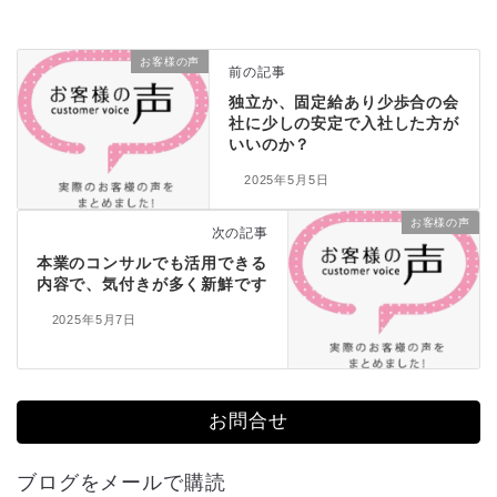
お客様の声
前の記事
独立か、固定給あり少歩合の会
社に少しの安定で入社した方が
いいのか？
2025年5月5日
お客様の声
次の記事
本業のコンサルでも活用できる
内容で、気付きが多く新鮮です
2025年5月7日
お問合せ
ブログをメールで購読