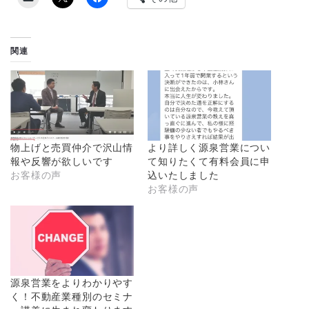
関連
物上げと売買仲介で沢山情
より詳しく源泉営業につい
報や反響が欲しいです
て知りたくて有料会員に申
お客様の声
込いたしました
お客様の声
源泉営業をよりわかりやす
く！不動産業種別のセミナ