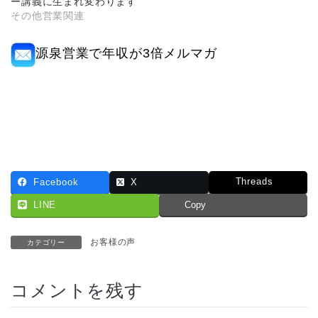
ー講義に生まれ変わります
その他営業関連
源泉営業で年収が3倍メルマガ
Threads
Facebook
X
LINE
Copy
お客様の声
カテゴリー
コメントを残す