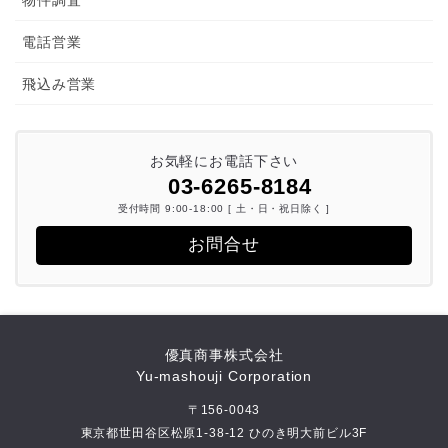
物件調査
電話営業
飛込み営業
お気軽にお電話下さい
03-6265-8184
受付時間 9:00-18:00 [ 土・日・祝日除く ]
お問合せ
優真商事株式会社
Yu-mashouji Corporation
〒156-0043
東京都世田谷区松原1-38-12 ひのき明大前ビル3F