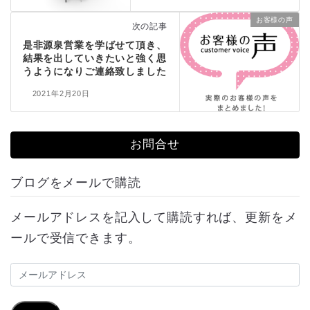
お客様の声
次の記事
是非源泉営業を学ばせて頂き、
結果を出していきたいと強く思
うようになりご連絡致しました
2021年2月20日
お問合せ
ブログをメールで購読
メールアドレスを記入して購読すれば、更新をメ
ールで受信できます。
メ
ー